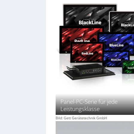
Panel-PC-Serie für jede
Leistungsklasse
Bild: Gett Gerätetechnik GmbH