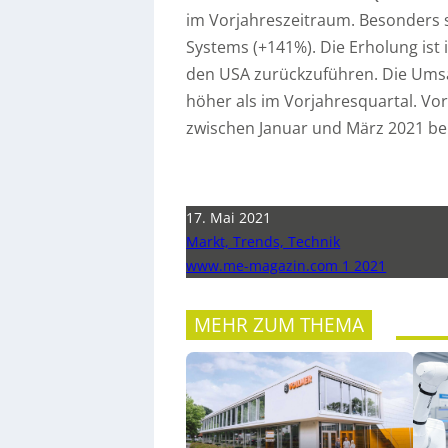
im Vorjahreszeitraum. Besonders s
Systems (+141%). Die Erholung ist
den USA zurückzuführen. Die Umsa
höher als im Vorjahresquartal. Vor
zwischen Januar und März 2021 bei
17. Mai 2021
Markt, Trends, Technik
www.me-magazin.com 1 2021
MEHR ZUM THEMA