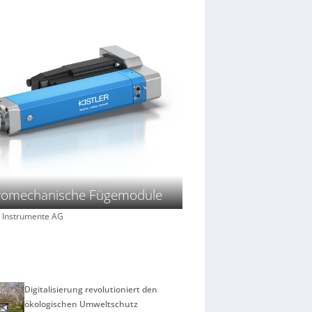
tromechanische Fügemodule
er Instrumente AG
Digitalisierung revolutioniert den
ökologischen Umweltschutz