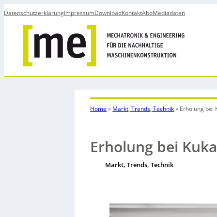
Datenschutzerklärung
Impressum
Download
Kontakt
Abo
Mediadaten
Home
»
Markt, Trends, Technik
»
Erholung bei 
Erholung bei Kuk
Markt, Trends, Technik