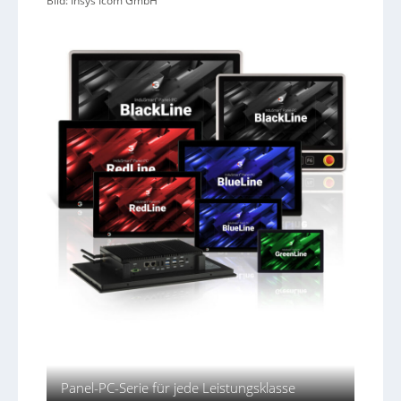
Bild: Insys Icom GmbH
Panel-PC-Serie für jede Leistungsklasse