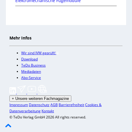
Elektromechanische Fügemodule
Mehr Infos
Wir sind IVW geprüft!
Download
TeDo Business
Mediadaten
Abo-Service
+
Unsere weiteren Fachmagazine
Impressum
Datenschutz
AGB
Barrierefreiheit
Cookies &
Datenverarbeitung
Kontakt
© TeDo Verlag GmbH 2026 All rights reserved.