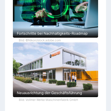
Fortschritte bei Nachhaltigkeits-Roadmap
Bild: ©Nikon/stock.adobe.com
Neuausrichtung der Geschäftsführung
Bild: Vollmer Werke Maschinenfabrik GmbH