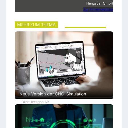
Hengstler GmbH
Zur Firmenwebsite
MEHR ZUM THEMA
Neue Version der CNC-Simulation
Bild: Hexagon AB