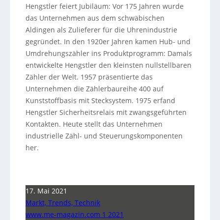
Hengstler feiert Jubiläum: Vor 175 Jahren wurde
das Unternehmen aus dem schwäbischen
Aldingen als Zulieferer für die Uhrenindustrie
gegründet. In den 1920er Jahren kamen Hub- und
Umdrehungszähler ins Produktprogramm: Damals
entwickelte Hengstler den kleinsten nullstellbaren
Zähler der Welt. 1957 präsentierte das
Unternehmen die Zählerbaureihe 400 auf
Kunststoffbasis mit Stecksystem. 1975 erfand
Hengstler Sicherheitsrelais mit zwangsgeführten
Kontakten. Heute stellt das Unternehmen
industrielle Zähl- und Steuerungskomponenten
her.
17. Mai 2021
Markt, Trends, Technik
www.me-magazin.com 1 2021