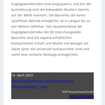
Kugelgewindetriebe sind vorgespannt, und bei der
Auslieferung sind die kompakten Muttern bereits
auf der Welle montiert. Die Baureihe, die einen
spielfreien Betrieb ermöglicht, ist in Längen bis zu
vier Metern lieferbar. Das Hauptmerkmal der
Kugelgewindetriebe der BS Interchangeable-
Baureihe sind die separat erhältlichen
Komponenten Schaft und Mutter mit weniger als
20µm Spiel, die universell austauschbar sind und
somit eine einfache Montage ermöglichen.
14. April 2023
Maschinenelemente und Komponenten
[me] Newsletter 7 2023
NSK Deutschland GmbH
Zur Firmenwebsite