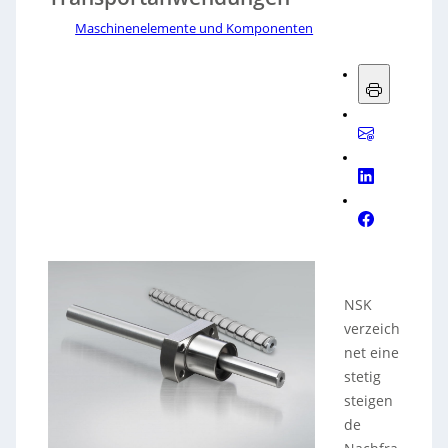
Maschinenelemente und Komponenten
NSK
verzeich
net eine
stetig
steigen
de