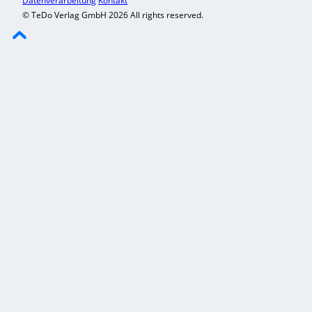
Datenverarbeitung
Kontakt
© TeDo Verlag GmbH 2026 All rights reserved.