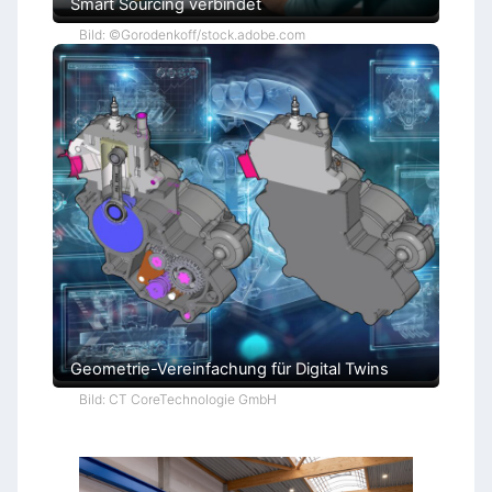
Smart Sourcing verbindet
Bild: ©Gorodenkoff/stock.adobe.com
Geometrie-Vereinfachung für Digital Twins
Bild: CT CoreTechnologie GmbH