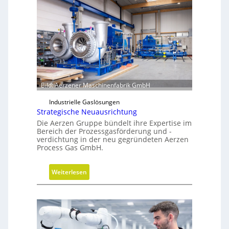
Bild: Aerzener Maschinenfabrik GmbH
Industrielle Gaslösungen
Strategische Neuausrichtung
Die Aerzen Gruppe bündelt ihre Expertise im
Bereich der Prozessgasförderung und -
verdichtung in der neu gegründeten Aerzen
Process Gas GmbH.
:
Weiterlesen
S
t
r
a
t