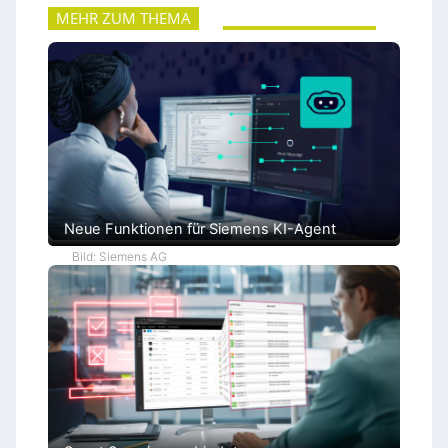
MEHR ZUM THEMA
Neue Funktionen für Siemens KI-Agent
Bild: Siemens AG