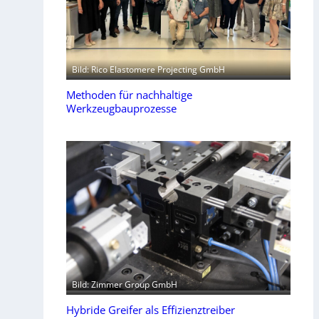
Bild: Rico Elastomere Projecting GmbH
Methoden für nachhaltige
Werkzeugbauprozesse
Bild: Zimmer Group GmbH
Hybride Greifer als Effizienztreiber