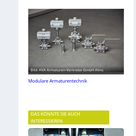
Bild: AVA Armaturen-Vertriebs-GmbH Alms
Modulare Armaturentechnik
DAS KÖNNTE SIE AUCH
INTERESSIEREN