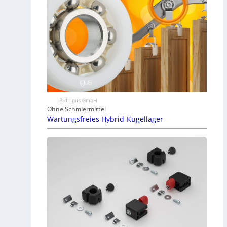
Bild: Igus GmbH
Ohne Schmiermittel
Wartungsfreies Hybrid-Kugellager