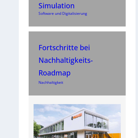
Simulation
Software und Digitalisierung
Fortschritte bei
Nachhaltigkeits-
Roadmap
Nachhaltigkeit