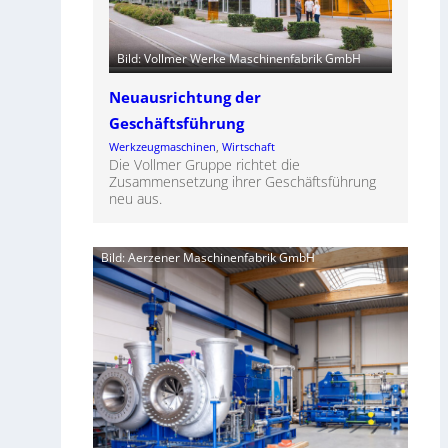
Bild: Vollmer Werke Maschinenfabrik GmbH
Neuausrichtung der
Geschäftsführung
Werkzeugmaschinen
, 
Wirtschaft
Die Vollmer Gruppe richtet die
Zusammensetzung ihrer Geschäftsführung
neu aus.
Bild: Aerzener Maschinenfabrik GmbH