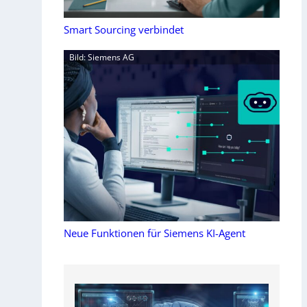
Smart Sourcing verbindet
Bild: Siemens AG
Neue Funktionen für Siemens KI-Agent