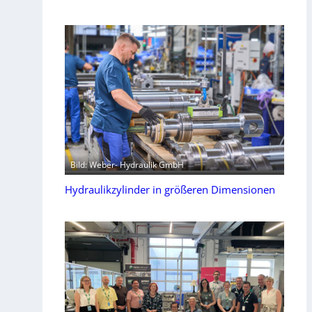
Bild: Weber- Hydraulik GmbH
Hydraulikzylinder in größeren Dimensionen