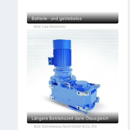
Batterie- und getriebelos
Bild: Lika Electronic
Längere Betriebszeit dank Ölausgleich
Bild: Getriebebau Nord GmbH & Co. KG