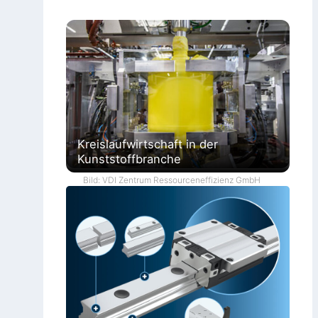
Kreislaufwirtschaft in der
Kunststoffbranche
Bild: VDI Zentrum Ressourceneffizienz GmbH