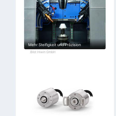
Mehr Steifigkeit und Präzision
Bild: Hiwin GmbH