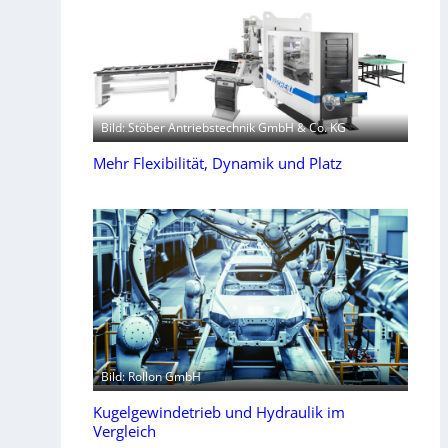
Bild: Stöber Antriebstechnik GmbH & Co. KG
Mehr Flexibilität, Dynamik und Platz
Bild: Rollon GmbH
Kugelgewindetrieb und Hydraulik im
Vergleich