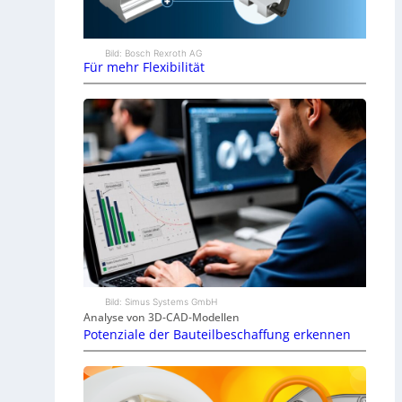
Bild: Bosch Rexroth AG
Für mehr Flexibilität
Bild: Simus Systems GmbH
Analyse von 3D-CAD-Modellen
Potenziale der Bauteilbeschaffung erkennen