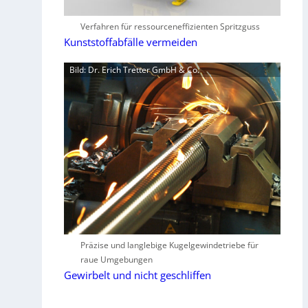
Verfahren für ressourceneffizienten Spritzguss
Kunststoffabfälle vermeiden
Bild: Dr. Erich Tretter GmbH & Co.
Präzise und langlebige Kugelgewindetriebe für
raue Umgebungen
Gewirbelt und nicht geschliffen