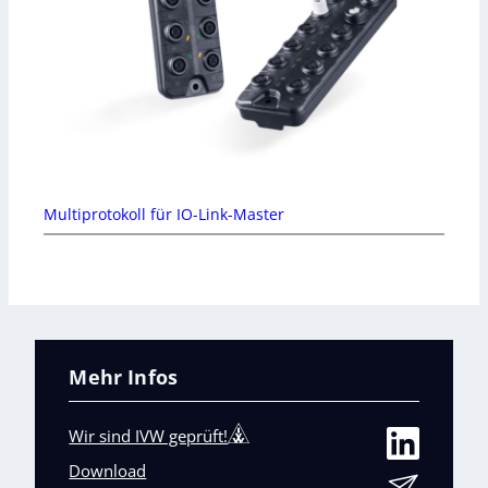
Multiprotokoll für IO-Link-Master
Mehr Infos
Wir sind IVW geprüft!
Download