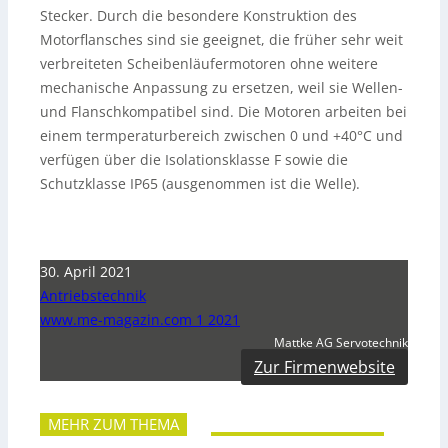
Stecker. Durch die besondere Konstruktion des
Motorflansches sind sie geeignet, die früher sehr weit
verbreiteten Scheibenläufermotoren ohne weitere
mechanische Anpassung zu ersetzen, weil sie Wellen-
und Flanschkompatibel sind. Die Motoren arbeiten bei
einem termperaturbereich zwischen 0 und +40°C und
verfügen über die Isolationsklasse F sowie die
Schutzklasse IP65 (ausgenommen ist die Welle).
30. April 2021
Antriebstechnik
www.me-magazin.com 1 2021
Mattke AG Servotechnik
Zur Firmenwebsite
MEHR ZUM THEMA