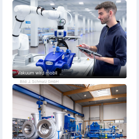
Vakuum wird mobil
Bild: J. Schmalz GmbH