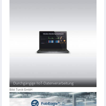
Durchgängige IIoT-Datenverarbeitung
Bild: Turck GmbH