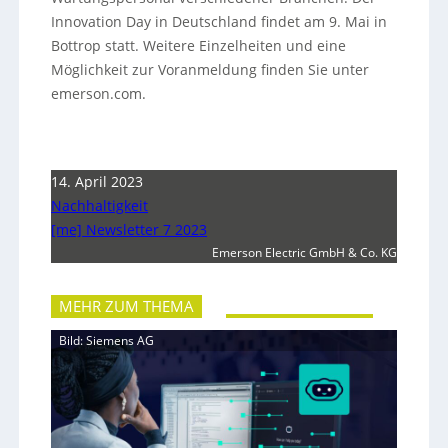
Innovation Day in Deutschland findet am 9. Mai in
Bottrop statt. Weitere Einzelheiten und eine
Möglichkeit zur Voranmeldung finden Sie unter
emerson.com.
14. April 2023
Nachhaltigkeit
[me] Newsletter 7 2023
Emerson Electric GmbH & Co. KG
MEHR ZUM THEMA
Bild: Siemens AG