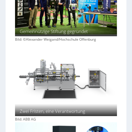
Gemeinnützige Stiftung gegründet
Bild: ©Alexander Weigand/Hochschule Offenburg
Zwei Fristen, eine Verantwortung
Bild: ABB AG