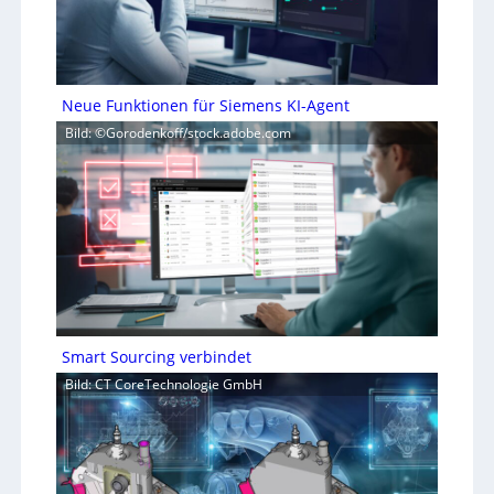
Neue Funktionen für Siemens KI-Agent
Bild: ©Gorodenkoff/stock.adobe.com
Smart Sourcing verbindet
Bild: CT CoreTechnologie GmbH