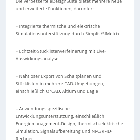
Die verbesserte eDesignSuite bietet mehrere neue
und erweiterte Funktionen, darunter:
– Integrierte thermische und elektrische
Simulationsunterstützung durch Simplis/SIMetrix
– Echtzeit-Stücklistenverfeinerung mit Live-
Auswirkungsanalyse
– Nahtloser Export von Schaltplänen und
Stücklisten in mehrere CAD-Umgebungen,
einschließlich OrCAD, Altium und Eagle
– Anwendungsspezifische
Entwicklungsunterstützung, einschließlich
Energiemanagement-Design, thermisch-elektrische
Simulation, Signalaufbereitung und NFC/RFID-
Rechner