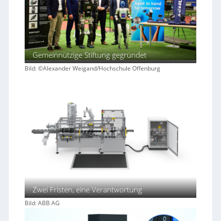
Gemeinnützige Stiftung gegründet
Bild: ©Alexander Weigand/Hochschule Offenburg
Zwei Fristen, eine Verantwortung
Bild: ABB AG