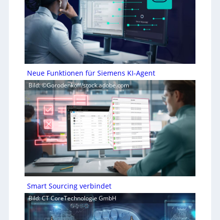
Neue Funktionen für Siemens KI-Agent
Bild: ©Gorodenkoff/stock.adobe.com
Smart Sourcing verbindet
Bild: CT CoreTechnologie GmbH