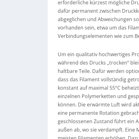
erforderliche kürzest mögliche D
dafür permanent zwischen Druckk
abgeglichen und Abweichungen so
vorhanden sein, etwa um das Fila
Verbindungselementen wie zum Be
Um ein qualitativ hochwertiges Pro
während des Drucks „trocken“ blei
haltbare Teile. Dafür werden opti
dass das Filament vollständig get
konstant auf maximal 55°C beheizt.
einzelnen Polymerketten und gesp
können. Die erwärmte Luft wird akt
eine permanente Rotation gebracht
geschlossenen Zustand führt ein A
außen ab, wo sie verdampft. Eine 
meisten Filamenten erhöhen. Dazu