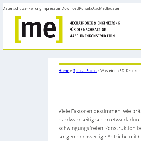
Datenschutzerklärung
Impressum
Download
Kontakt
Abo
Mediadaten
Home
»
Special Focus
»
Was einen 3D-Drucker 
Viele Faktoren bestimmen, wie prä
hardwareseitig schon etwa dadurch
schwingungsfreien Konstruktion be
sorgen hochwertige Antriebe mit C