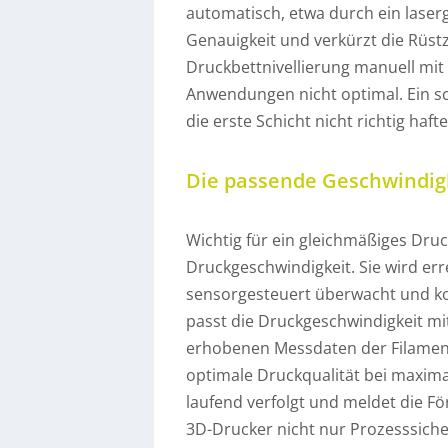
automatisch, etwa durch ein laser
Genauigkeit und verkürzt die Rüstz
Druckbettnivellierung manuell mit H
Anwendungen nicht optimal. Ein sc
die erste Schicht nicht richtig hafte
Die passende Geschwindigke
Wichtig für ein gleichmäßiges Druc
Druckgeschwindigkeit. Sie wird err
sensorgesteuert überwacht und ko
passt die Druckgeschwindigkeit mit
erhobenen Messdaten der Filament
optimale Druckqualität bei maxima
laufend verfolgt und meldet die Fö
3D-Drucker nicht nur Prozesssiche