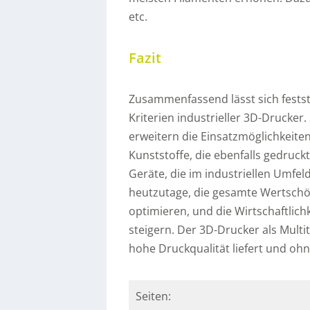
etc.
Fazit
Zusammenfassend lässt sich feststel
Kriterien industrieller 3D-Drucke
erweitern die Einsatzmöglichkeit
Kunststoffe, die ebenfalls gedruc
Geräte, die im industriellen Umfe
heutzutage, die gesamte Wertschö
optimieren, und die Wirtschaftlic
steigern. Der 3D-Drucker als Multi
hohe Druckqualität liefert und ohn
Seiten: