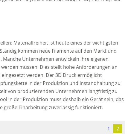
len: Materialfreiheit ist heute eines der wichtigsten
r. Ständig kommen neue Filamente auf den Markt und
en. Manche Unternehmen entwickeln ihre eigenen
kt werden müssen. Dies stellt hohe Anforderungen an
ld eingesetzt werden. Der 3D Druck ermöglicht
pfungskette in der Produktion und Instandhaltung zu
hkeit von produzierenden Unternehmen langfristig zu
tool in der Produktion muss deshalb ein Gerät sein, das
e große Einarbeitung zuverlässig funktioniert.
1
2