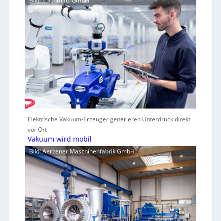
Bild: J. Schmalz GmbH
Elektrische Vakuum-Erzeuger generieren Unterdruck direkt
vor Ort
Vakuum wird mobil
Bild: Aerzener Maschinenfabrik GmbH