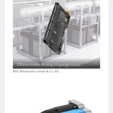
Differenzielles Analog-Eingangsmodul
Bild: Weidmüller GmbH & Co. KG