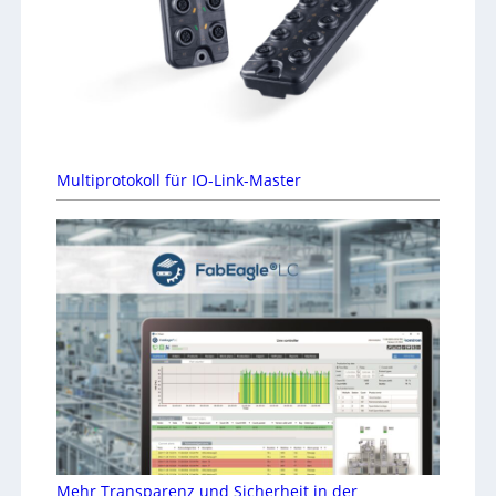
Multiprotokoll für IO-Link-Master
Mehr Transparenz und Sicherheit in der