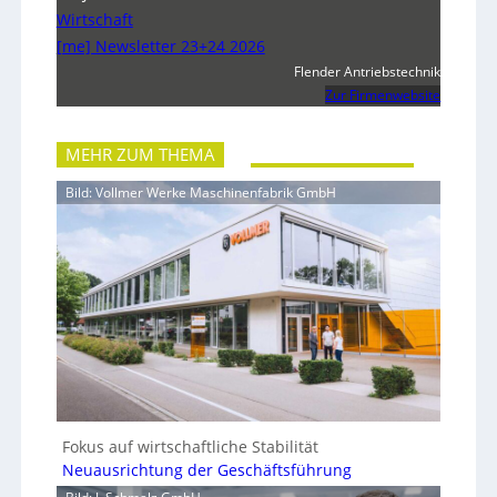
Wirtschaft
[me] Newsletter 23+24 2026
Flender Antriebstechnik
Zur Firmenwebsite
MEHR ZUM THEMA
Bild: Vollmer Werke Maschinenfabrik GmbH
Fokus auf wirtschaftliche Stabilität
Neuausrichtung der Geschäftsführung