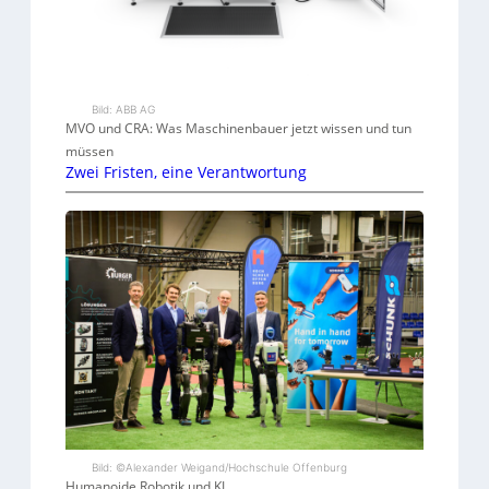
Bild: ABB AG
MVO und CRA: Was Maschinenbauer jetzt wissen und tun
müssen
Zwei Fristen, eine Verantwortung
Bild: ©Alexander Weigand/Hochschule Offenburg
Humanoide Robotik und KI