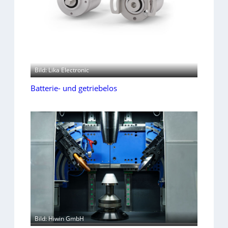
Bild: Lika Electronic
Batterie- und getriebelos
Bild: Hiwin GmbH