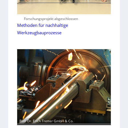
Forschungsprojekt abgeschlossen
Methoden für nachhaltige
Werkzeugbauprozesse
Bild: Dr. Erich Tretter GmbH & Co.