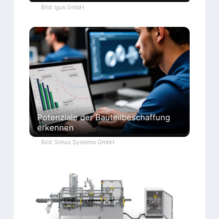
Bild: Igus GmbH
Potenziale der Bauteilbeschaffung
erkennen
Bild: Simus Systems GmbH