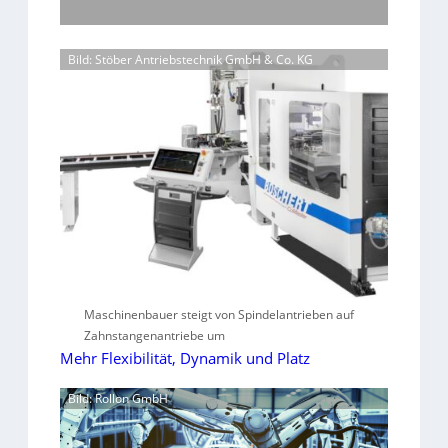
Bild: Stöber Antriebstechnik GmbH & Co. KG
Maschinenbauer steigt von Spindelantrieben auf
Zahnstangenantriebe um
Mehr Flexibilität, Dynamik und Platz
Bild: Rollon GmbH