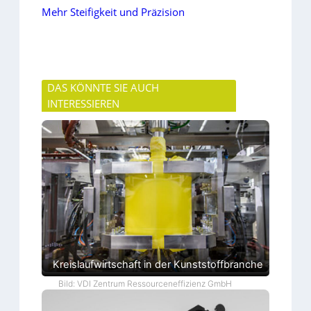
Mehr Steifigkeit und Präzision
DAS KÖNNTE SIE AUCH
INTERESSIEREN
Kreislaufwirtschaft in der Kunststoffbranche
Bild: VDI Zentrum Ressourceneffizienz GmbH