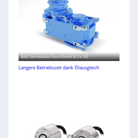
Bild: Getriebebau Nord GmbH & Co. KG
Längere Betriebszeit dank Ölausgleich