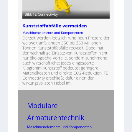
Bild: TE Connectivity
Kunststoffabfälle vermeiden
Maschinenelemente und Komponenten
Derzeit werden lediglich rund neun Prozent der
weltweit anfallenden 350 bis 360 Millionen
Tonnen Kunststoffabfälle recycelt. Dabei hat
der nachhaltige Einsatz von Kunststoffen nicht
nur ökologische Vorteile, sondern zunehmend
auch wirtschaftliche: Jedes eingesparte
Kilogramm Kunststoff bedeutet geringere
Materialkosten und direkte CO2-Reduktion. TE
Connectivity erschließt dafür einen der
wirkungsvollsten Hebel im…
Modulare
Armaturentechnik
Maschinenelemente und Komponenten