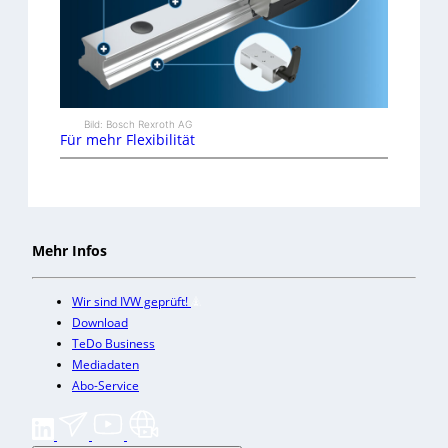
Bild: Bosch Rexroth AG
Für mehr Flexibilität
Mehr Infos
Wir sind IVW geprüft!
Download
TeDo Business
Mediadaten
Abo-Service