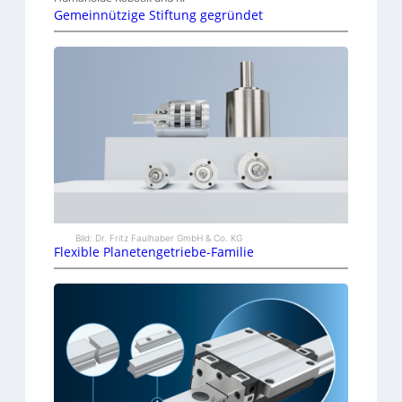
Gemeinnützige Stiftung gegründet
Bild: Dr. Fritz Faulhaber GmbH & Co. KG
Flexible Planetengetriebe-Familie