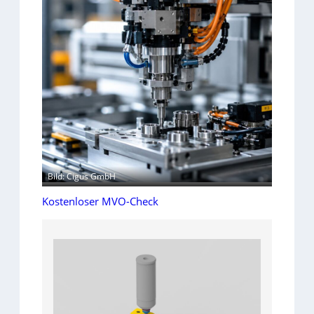
Bild: Cigus GmbH
Kostenloser MVO-Check