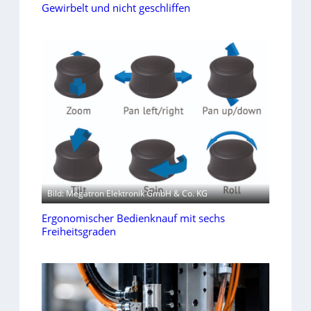
Gewirbelt und nicht geschliffen
Bild: Megatron Elektronik GmbH & Co. KG
Ergonomischer Bedienknauf mit sechs
Freiheitsgraden