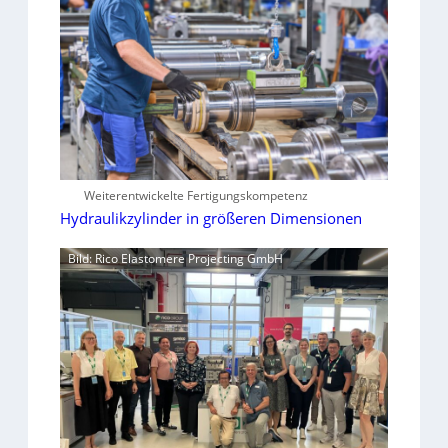
Weiterentwickelte Fertigungskompetenz
Hydraulikzylinder in größeren Dimensionen
Bild: Rico Elastomere Projecting GmbH