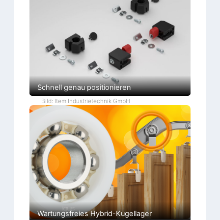
Schnell genau positionieren
Bild: Item Industrietechnik GmbH
Wartungsfreies Hybrid-Kugellager