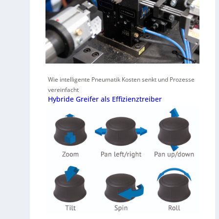
Wie intelligente Pneumatik Kosten senkt und Prozesse
vereinfacht
Hybride Greifer als Effizienztreiber