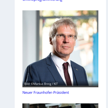
Bild: ©Markus Breig / KIT
Neuer Fraunhofer-Präsident