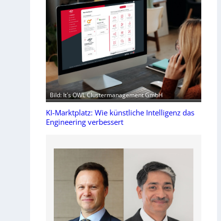
Bild: It´s OWL Clustermanagement GmbH
KI-Marktplatz: Wie künstliche Intelligenz das
Engineering verbessert