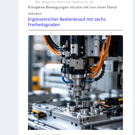
Bild: Megatron Elektronik GmbH & Co. KG
Komplexe Bewegungen intuitiv mit nur einer Hand
steuern
Ergonomischer Bedienknauf mit sechs
Freiheitsgraden
Bild: Cigus GmbH