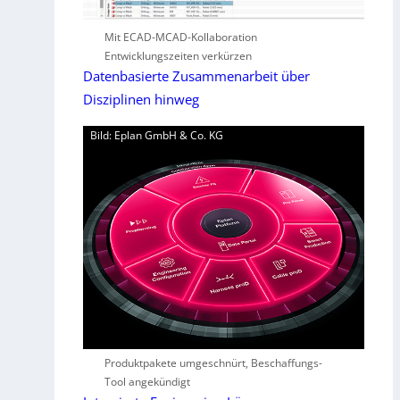
Mit ECAD-MCAD-Kollaboration
Entwicklungszeiten verkürzen
Datenbasierte Zusammenarbeit über
Disziplinen hinweg
Bild: Eplan GmbH & Co. KG
Produktpakete umgeschnürt, Beschaffungs-
Tool angekündigt