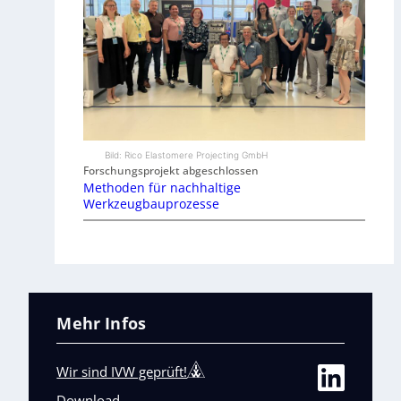
Bild: Rico Elastomere Projecting GmbH
Forschungsprojekt abgeschlossen
Methoden für nachhaltige
Werkzeugbauprozesse
Mehr Infos
Wir sind IVW geprüft!
Download