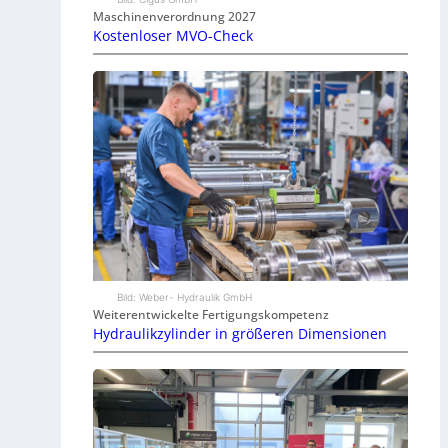
Maschinenverordnung 2027
Kostenloser MVO-Check
Bild: Weber- Hydraulik GmbH
Weiterentwickelte Fertigungskompetenz
Hydraulikzylinder in größeren Dimensionen