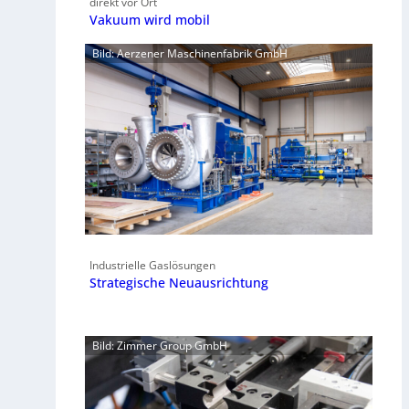
direkt vor Ort
Vakuum wird mobil
Bild: Aerzener Maschinenfabrik GmbH
Industrielle Gaslösungen
Strategische Neuausrichtung
Bild: Zimmer Group GmbH