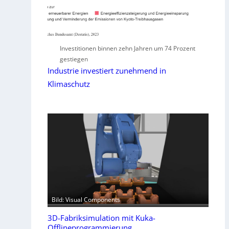
Investitionen binnen zehn Jahren um 74 Prozent
gestiegen
Industrie investiert zunehmend in
Klimaschutz
Bild: Visual Components
3D-Fabriksimulation mit Kuka-
Offlineprogrammierung