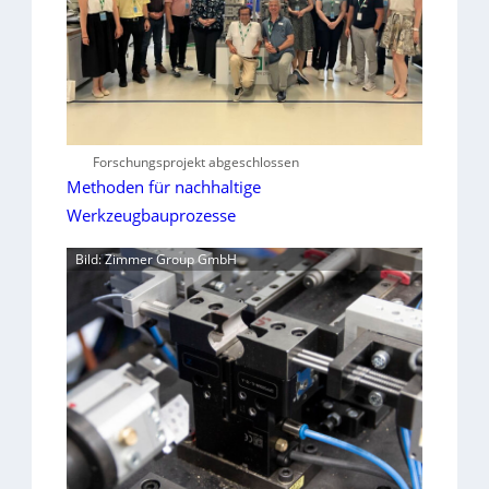
Forschungsprojekt abgeschlossen
Methoden für nachhaltige
Werkzeugbauprozesse
Bild: Zimmer Group GmbH