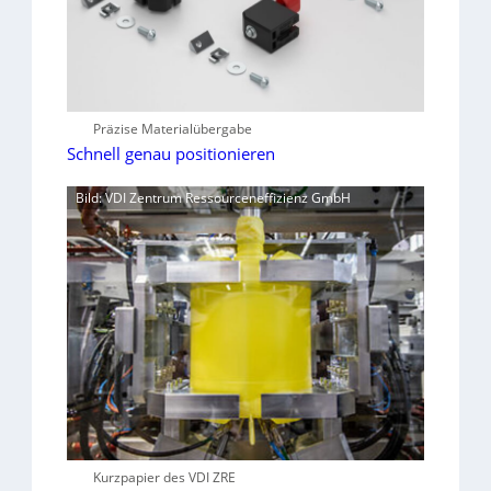
Präzise Materialübergabe
Schnell genau positionieren
Bild: VDI Zentrum Ressourceneffizienz GmbH
Kurzpapier des VDI ZRE