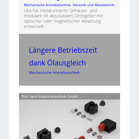
Mechanische Antriebstechnik
, 
Sensorik und Messtechnik
Lika hat miniaturisierte Gehäuse- und
modulare Kit-Absolutwert-Drehgeber mit
optischer oder magnetischer Abtastung
entwickelt.
Längere Betriebszeit
dank Ölausgleich
Mechanische Antriebstechnik
Bild: Item Industrietechnik GmbH