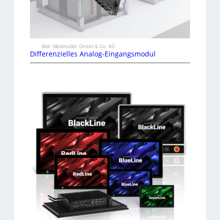
Bild: Weidmüller GmbH & Co. KG
Differenzielles Analog-Eingangsmodul