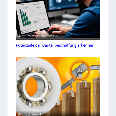
Bild: Simus Systems GmbH
Potenziale der Bauteilbeschaffung erkennen
Bild: Igus GmbH