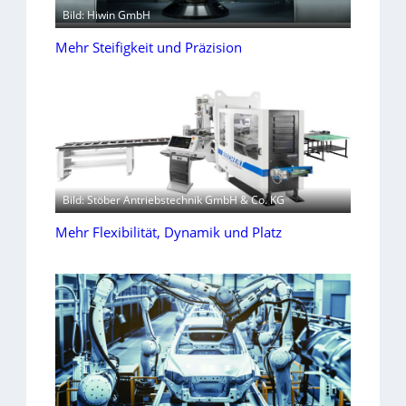
Bild: Hiwin GmbH
Mehr Steifigkeit und Präzision
Bild: Stöber Antriebstechnik GmbH & Co. KG
Mehr Flexibilität, Dynamik und Platz