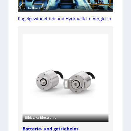
Bild: Rollon GmbH
Kugelgewindetrieb und Hydraulik im Vergleich
Bild: Lika Electronic
Batterie- und getriebelos