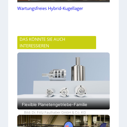
Wartungsfreies Hybrid-Kugellager
DAS KÖNNTE SIE AUCH
INTERESSIEREN
Flexible Planetengetriebe-Familie
Bild: Dr. Fritz Faulhaber GmbH & Co. KG