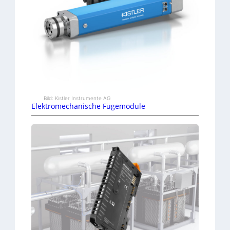
Bild: Kistler Instrumente AG
Elektromechanische Fügemodule