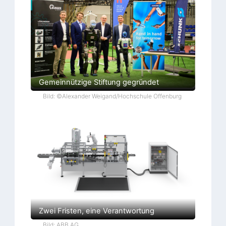
Gemeinnützige Stiftung gegründet
Bild: ©Alexander Weigand/Hochschule Offenburg
Zwei Fristen, eine Verantwortung
Bild: ABB AG