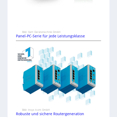
Bild: Gett Gerätetechnik GmbH
Panel-PC-Serie für jede Leistungsklasse
Bild: Insys Icom GmbH
Robuste und sichere Routergeneration