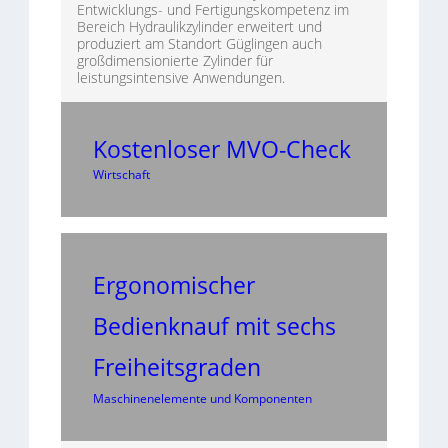
Entwicklungs- und Fertigungskompetenz im
Bereich Hydraulikzylinder erweitert und
produziert am Standort Güglingen auch
großdimensionierte Zylinder für
leistungsintensive Anwendungen.
Kostenloser MVO-Check
Wirtschaft
Ergonomischer
Bedienknauf mit sechs
Freiheitsgraden
Maschinenelemente und Komponenten