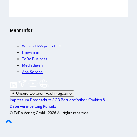
Mehr Infos
Wir sind IVW geprüft!
Download
TeDo Business
Mediadaten
Abo-Service
+
Unsere weiteren Fachmagazine
Impressum
Datenschutz
AGB
Barrierefreiheit
Cookies &
Datenverarbeitung
Kontakt
© TeDo Verlag GmbH 2026 All rights reserved.