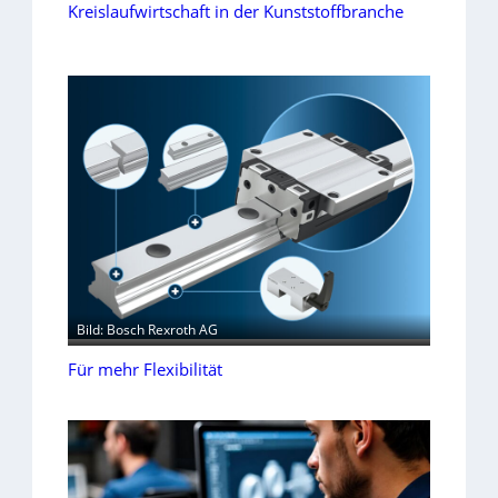
Kreislaufwirtschaft in der Kunststoffbranche
Bild: Bosch Rexroth AG
Für mehr Flexibilität