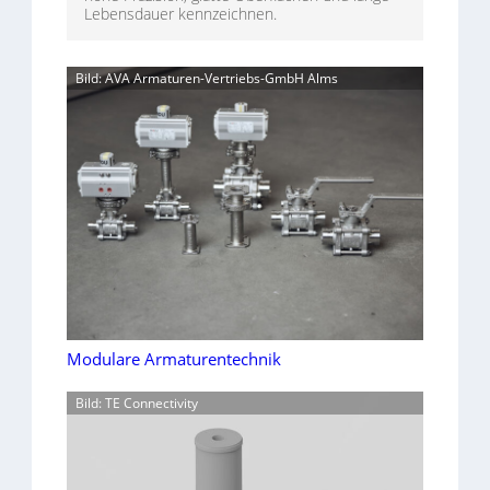
Lebensdauer kennzeichnen.
Bild: AVA Armaturen-Vertriebs-GmbH Alms
Modulare Armaturentechnik
Bild: TE Connectivity