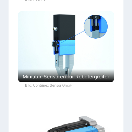
Miniatur-Sensoren für Robotergreifer
Bild: Contrinex Sensor GmbH