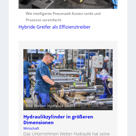
Wie intelligente Pneumatik Kosten senkt und
Prozesse vereinfacht
Hybride Greifer als Effizienztreiber
Bild: Weber- Hydraulik GmbH
Hydraulikzylinder in größeren
Dimensionen
Wirtschaft
Das Unternehmen Weber-Hydraulik hat seine