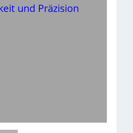
keit und Präzision