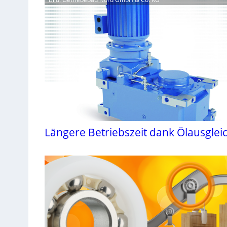
Längere Betriebszeit dank Ölausglei