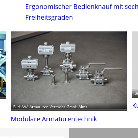
Ergonomischer Bedienknauf mit sec
Freiheitsgraden
B
K
Bild: AVA Armaturen-Vertriebs-GmbH Alms
Modulare Armaturentechnik