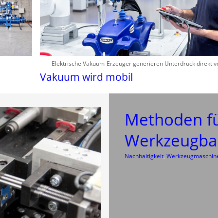
Elektrische Vakuum-Erzeuger generieren Unterdruck direkt v
Vakuum wird mobil
Methoden fü
Werkzeugba
Nachhaltigkeit
, 
Werkzeugmaschin