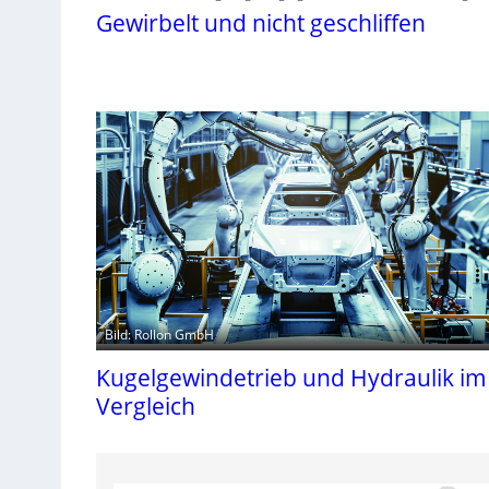
Gewirbelt und nicht geschliffen
Bild: Rollon GmbH
Kugelgewindetrieb und Hydraulik im
Vergleich