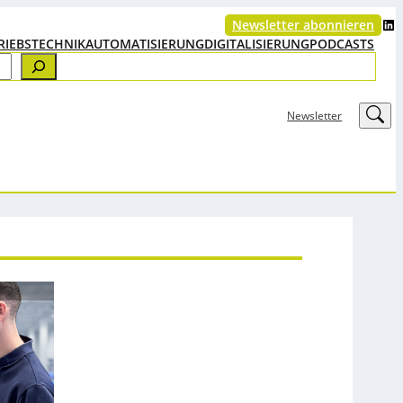
LinkedIn
Newsletter abonnieren
RIEBSTECHNIK
AUTOMATISIERUNG
DIGITALISIERUNG
PODCASTS
LinkedIn
Newsletter