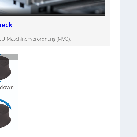
heck
e EU-Maschinenverordnung (MVO).