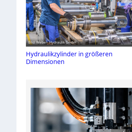
Bild: Weber- Hydraulik GmbH
Hydraulikzylinder in größeren
Dimensionen