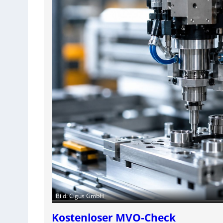
Bild: Cigus GmbH
Kostenloser MVO-Check