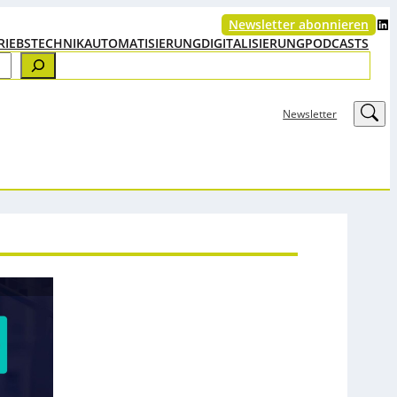
LinkedIn
Newsletter abonnieren
RIEBSTECHNIK
AUTOMATISIERUNG
DIGITALISIERUNG
PODCASTS
LinkedIn
Newsletter