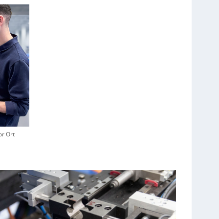
or Ort