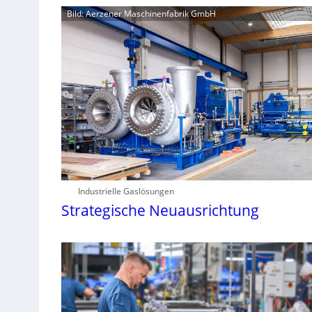
Bild: Aerzener Maschinenfabrik GmbH
Industrielle Gaslösungen
Strategische Neuausrichtung