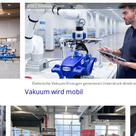
Bild: J. Schmalz GmbH
Elektrische Vakuum-Erzeuger generieren Unterdruck direkt v
Vakuum wird mobil