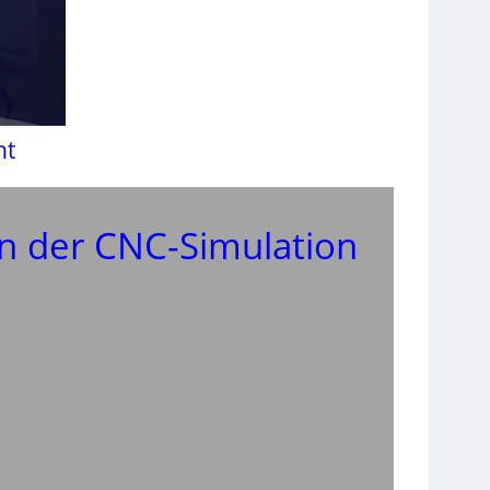
nt
n der CNC-Simulation