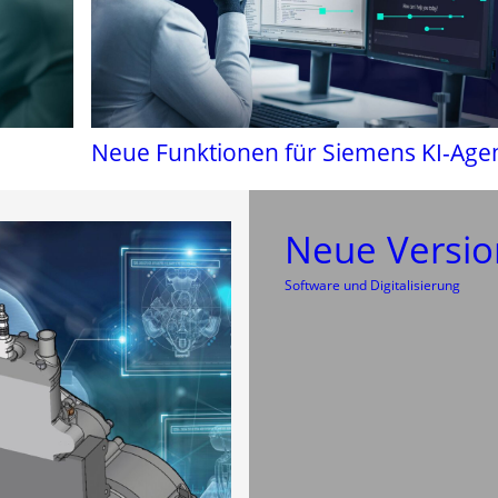
Neue Funktionen für Siemens KI-Age
Neue Versio
Software und Digitalisierung