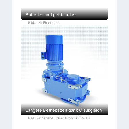
Batterie- und getriebelos
Bild: Lika Electronic
Längere Betriebszeit dank Ölausgleich
Bild: Getriebebau Nord GmbH & Co. KG