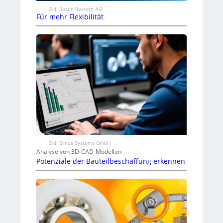
Bild: Bosch Rexroth AG
Für mehr Flexibilität
Bild: Simus Systems GmbH
Analyse von 3D-CAD-Modellen
Potenziale der Bauteilbeschaffung erkennen