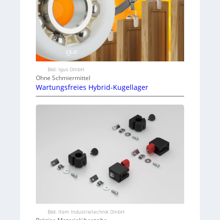
Bild: Igus GmbH
Ohne Schmiermittel
Wartungsfreies Hybrid-Kugellager
Bild: Item Industrietechnik GmbH