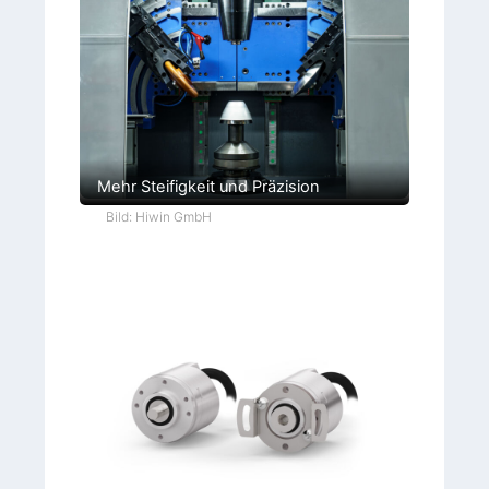
Mehr Steifigkeit und Präzision
Bild: Hiwin GmbH