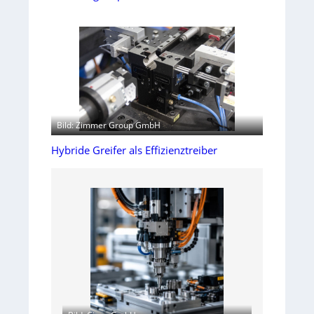
Bild: Zimmer Group GmbH
Hybride Greifer als Effizienztreiber