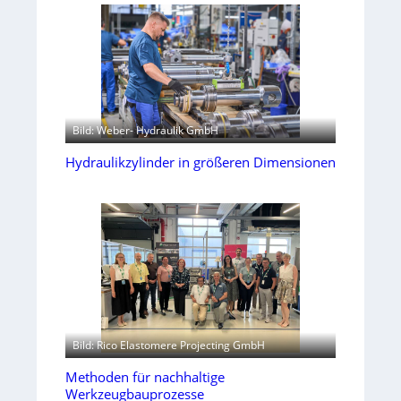
Bild: Weber- Hydraulik GmbH
Hydraulikzylinder in größeren Dimensionen
Bild: Rico Elastomere Projecting GmbH
Methoden für nachhaltige
Werkzeugbauprozesse