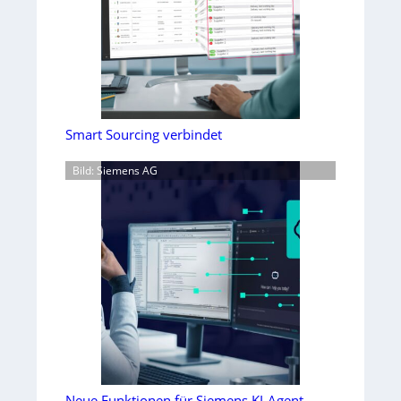
Smart Sourcing verbindet
Bild: Siemens AG
Neue Funktionen für Siemens KI-Agent