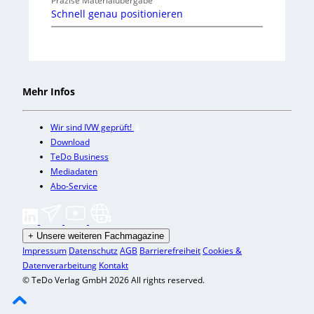
Präzise Materialübergabe
Schnell genau positionieren
Mehr Infos
Wir sind IVW geprüft!
Download
TeDo Business
Mediadaten
Abo-Service
+
Unsere weiteren Fachmagazine
Impressum
Datenschutz
AGB
Barrierefreiheit
Cookies &
Datenverarbeitung
Kontakt
© TeDo Verlag GmbH 2026 All rights reserved.