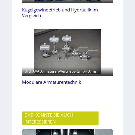
Kugelgewindetrieb und Hydraulik im
Vergleich
Bild: AVA Armaturen-Vertriebs-GmbH Alms
Modulare Armaturentechnik
DAS KÖNNTE SIE AUCH
INTERESSIEREN