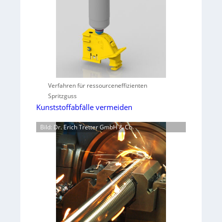
Verfahren für ressourceneffizienten
Spritzguss
Kunststoffabfälle vermeiden
Bild: Dr. Erich Tretter GmbH & Co.