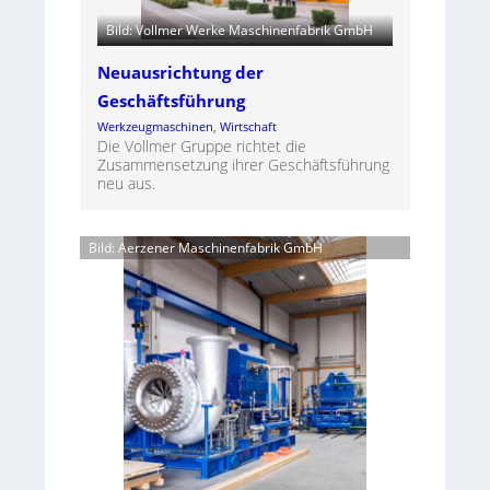
Bild: Vollmer Werke Maschinenfabrik GmbH
Neuausrichtung der
Geschäftsführung
Werkzeugmaschinen
, 
Wirtschaft
Die Vollmer Gruppe richtet die
Zusammensetzung ihrer Geschäftsführung
neu aus.
Bild: Aerzener Maschinenfabrik GmbH