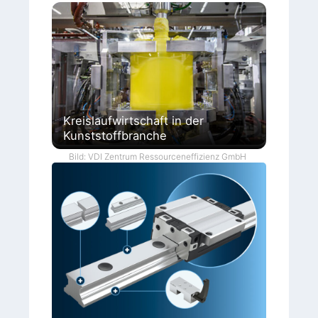
Kreislaufwirtschaft in der
Kunststoffbranche
Bild: VDI Zentrum Ressourceneffizienz GmbH