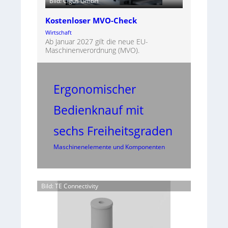
Bild: Cigus GmbH
Kostenloser MVO-Check
Wirtschaft
Ab Januar 2027 gilt die neue EU-
Maschinenverordnung (MVO).
Ergonomischer
Bedienknauf mit
sechs Freiheitsgraden
Maschinenelemente und Komponenten
Bild: TE Connectivity