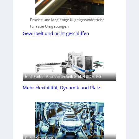
Präzise und langlebige Kugelgewindetriebe
für raue Umgebungen
Gewirbelt und nicht geschliffen
Bild: Stöber Antriebstechnik GmbH & Co. KG
Mehr Flexibilität, Dynamik und Platz
Bild: Rollon GmbH