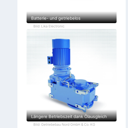
Batterie- und getriebelos
Bild: Lika Electronic
Längere Betriebszeit dank Ölausgleich
Bild: Getriebebau Nord GmbH & Co. KG