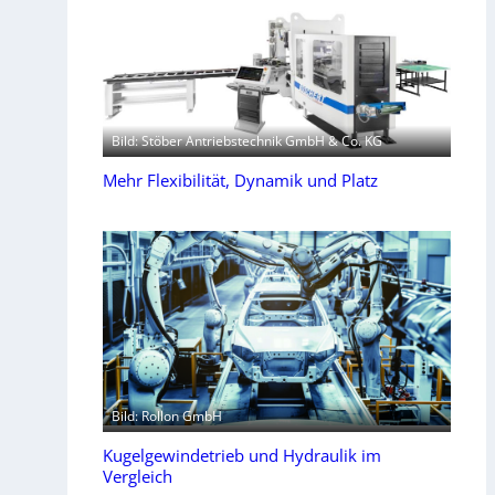
Bild: Stöber Antriebstechnik GmbH & Co. KG
Mehr Flexibilität, Dynamik und Platz
Bild: Rollon GmbH
Kugelgewindetrieb und Hydraulik im
Vergleich