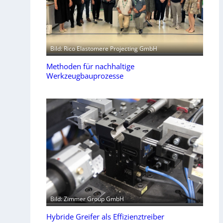
Bild: Rico Elastomere Projecting GmbH
Methoden für nachhaltige
Werkzeugbauprozesse
Bild: Zimmer Group GmbH
Hybride Greifer als Effizienztreiber