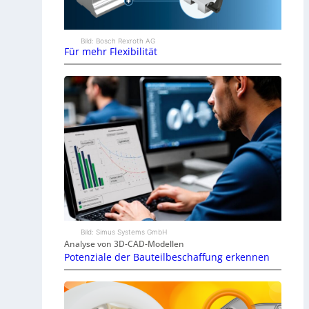
Bild: Bosch Rexroth AG
Für mehr Flexibilität
Bild: Simus Systems GmbH
Analyse von 3D-CAD-Modellen
Potenziale der Bauteilbeschaffung erkennen