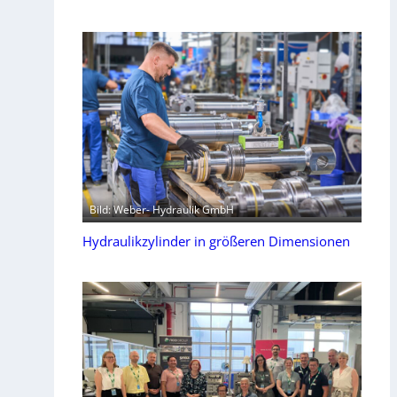
Bild: Weber- Hydraulik GmbH
Hydraulikzylinder in größeren Dimensionen