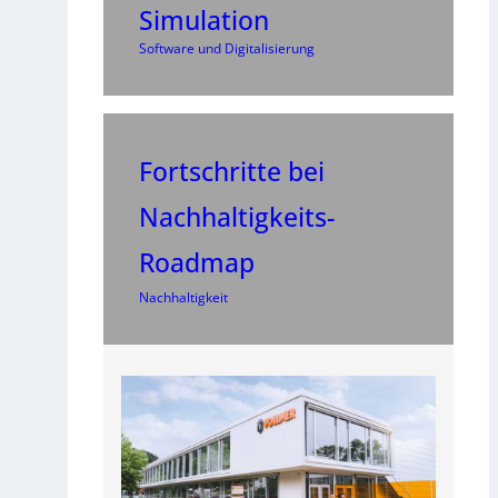
Simulation
Software und Digitalisierung
Fortschritte bei
Nachhaltigkeits-
Roadmap
Nachhaltigkeit