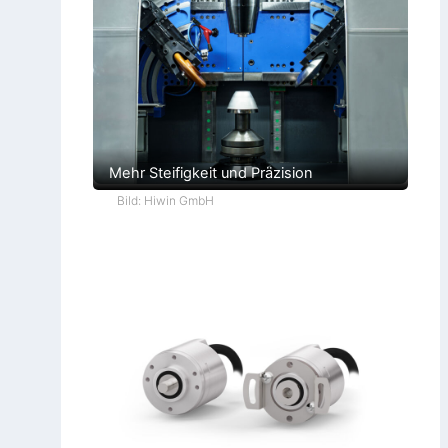
Mehr Steifigkeit und Präzision
Bild: Hiwin GmbH