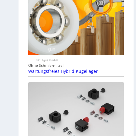
Bild: Igus GmbH
Ohne Schmiermittel
Wartungsfreies Hybrid-Kugellager