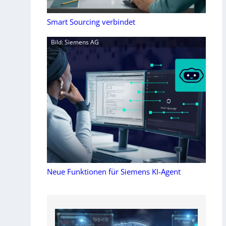
Smart Sourcing verbindet
Bild: Siemens AG
Neue Funktionen für Siemens KI-Agent