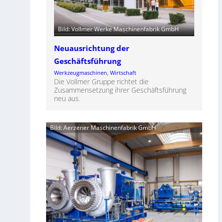
Bild: Vollmer Werke Maschinenfabrik GmbH
Neuausrichtung der
Geschäftsführung
Werkzeugmaschinen
, 
Wirtschaft
Die Vollmer Gruppe richtet die
Zusammensetzung ihrer Geschäftsführung
neu aus.
Bild: Aerzener Maschinenfabrik GmbH