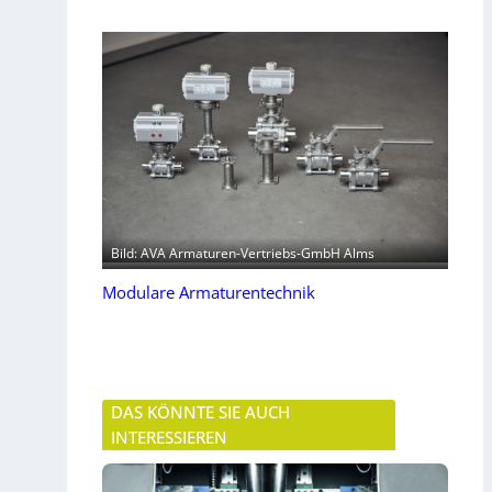
Bild: AVA Armaturen-Vertriebs-GmbH Alms
Modulare Armaturentechnik
DAS KÖNNTE SIE AUCH
INTERESSIEREN