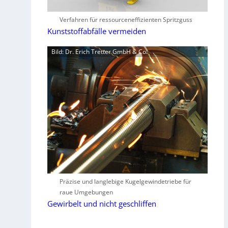
Verfahren für ressourceneffizienten Spritzguss
Kunststoffabfälle vermeiden
Bild: Dr. Erich Tretter GmbH & Co.
Präzise und langlebige Kugelgewindetriebe für
raue Umgebungen
Gewirbelt und nicht geschliffen