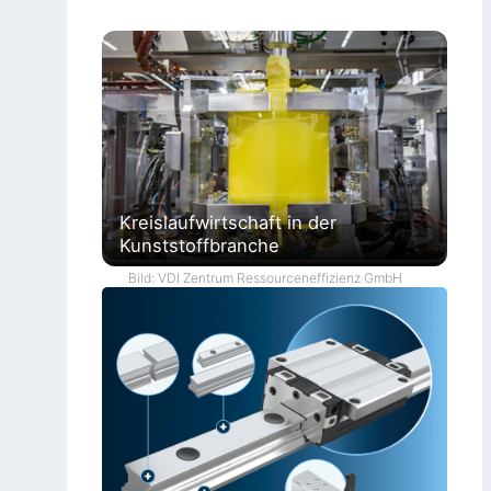
Kreislaufwirtschaft in der
Kunststoffbranche
Bild: VDI Zentrum Ressourceneffizienz GmbH