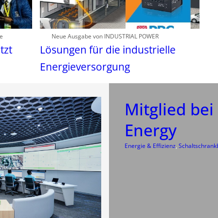
te
Neue Ausgabe von INDUSTRIAL POWER
tzt
Lösungen für die industrielle
Energieversorgung
Mitglied bei
Energy
Energie & Effizienz
, 
Schaltschrank