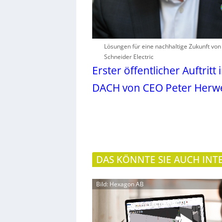
Lösungen für eine nachhaltige Zukunft von
Schneider Electric
Erster öffentlicher Auftritt 
DACH von CEO Peter Herw
DAS KÖNNTE SIE AUCH INT
Bild: Hexagon AB