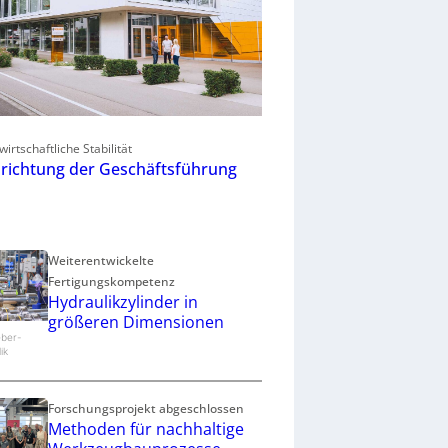
wirtschaftliche Stabilität
richtung der Geschäftsführung
Weiterentwickelte
Fertigungskompetenz
Hydraulikzylinder in
größeren Dimensionen
eber-
ik
Forschungsprojekt abgeschlossen
Methoden für nachhaltige