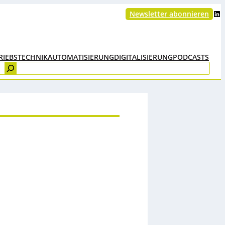
LinkedIn
Newsletter abonnieren
RIEBSTECHNIK
AUTOMATISIERUNG
DIGITALISIERUNG
PODCASTS