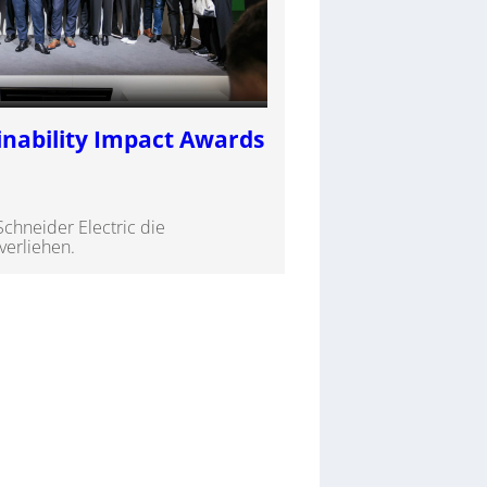
inability Impact Awards
Schneider Electric die
verliehen.