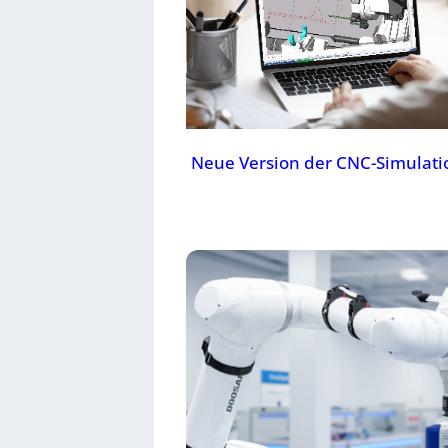
Neue Version der CNC-Simulati