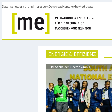
Datenschutzerklärung
Impressum
Download
Kontakt
Abo
Mediadaten
ENERGIE & EFFIZIENZ
Bild: Schneider Electric GmbH