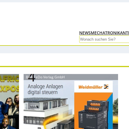
NEWS
MECHATRONIK
ANT
Search
Bild: TeDo Verlag GmbH