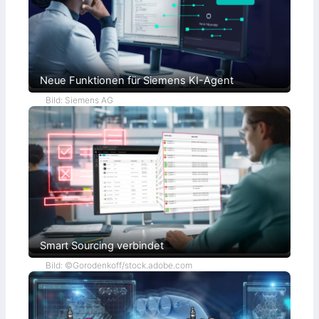
Neue Funktionen für Siemens KI-Agent
Bild: Siemens AG
Smart Sourcing verbindet
Bild: ©Gorodenkoff/stock.adobe.com