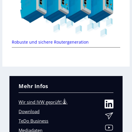
Robuste und sichere Routergeneration
Mehr Infos
Wir sind IVW geprüft!
Download
TeDo Business
Mediadaten