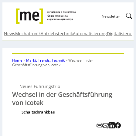
Linked
Newsletter
News
Mechatronik
Antriebstechnik
Automatisierung
Digitalisierun
Home
»
Markt, Trends, Technik
»
Wechsel in der
Geschäftsführung von Icotek
Neues Führungstrio
Wechsel in der Geschäftsführung
von Icotek
Schaltschrankbau