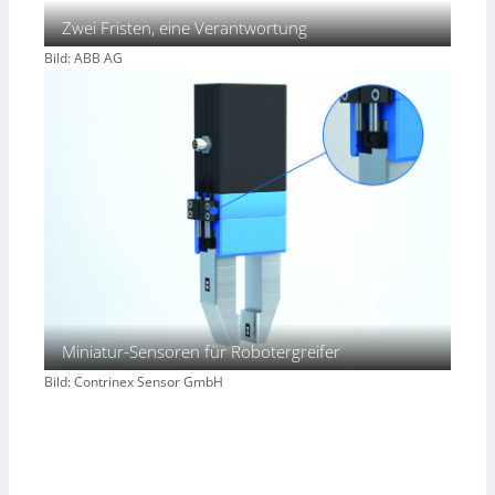
Zwei Fristen, eine Verantwortung
Bild: ABB AG
Miniatur-Sensoren für Robotergreifer
Bild: Contrinex Sensor GmbH