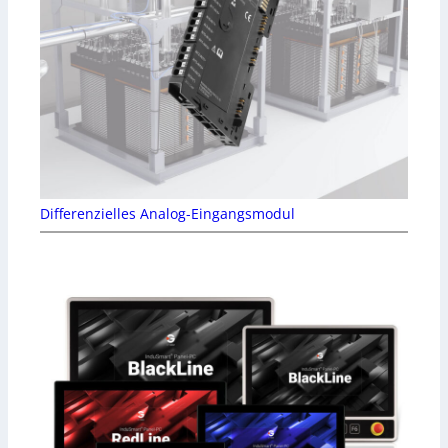
Differenzielles Analog-Eingangsmodul