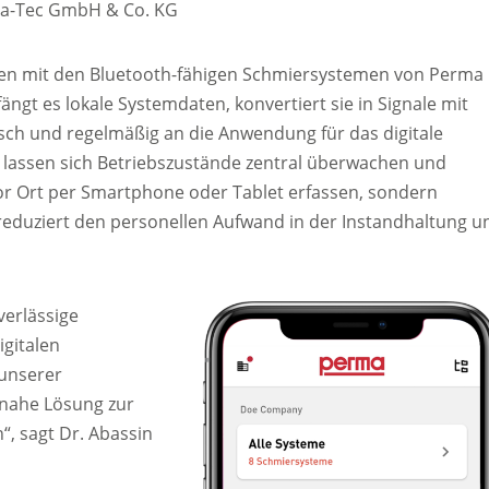
ma-Tec GmbH & Co. KG
agen mit den Bluetooth-fähigen Schmiersystemen von Perma
ängt es lokale Systemdaten, konvertiert sie in Signale mit
sch und regelmäßig an die Anwendung für das digitale
assen sich Betriebszustände zentral überwachen und
r Ort per Smartphone oder Tablet erfassen, sondern
reduziert den personellen Aufwand in der Instandhaltung u
verlässige
igitalen
unserer
nahe Lösung zur
“, sagt Dr. Abassin