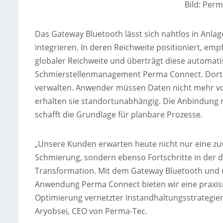
Bild: Per
Das Gateway Bluetooth lässt sich nahtlos in Anl
integrieren. In deren Reichweite positioniert, empf
globaler Reichweite und überträgt diese automati
Schmierstellenmanagement Perma Connect. Dort l
verwalten. Anwender müssen Daten nicht mehr vo
erhalten sie standortunabhängig. Die Anbindung 
schafft die Grundlage für planbare Prozesse.
„Unsere Kunden erwarten heute nicht nur eine zu
Schmierung, sondern ebenso Fortschritte in der d
Transformation. Mit dem Gateway Bluetooth und 
Anwendung Perma Connect bieten wir eine praxis
Optimierung vernetzter Instandhaltungsstrategien
Aryobsei, CEO von Perma-Tec.