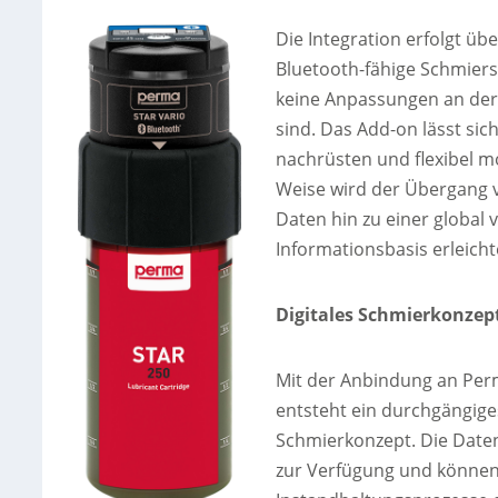
Die Integration erfolgt ü
Bluetooth-fähige Schmier
keine Anpassungen an der
sind. Das Add-on lässt sic
nachrüsten und flexibel m
Weise wird der Übergang v
Daten hin zu einer global
Informationsbasis erleicht
Digitales Schmierkonzep
Mit der Anbindung an Pe
entsteht ein durchgängiges
Schmierkonzept. Die Daten
zur Verfügung und können