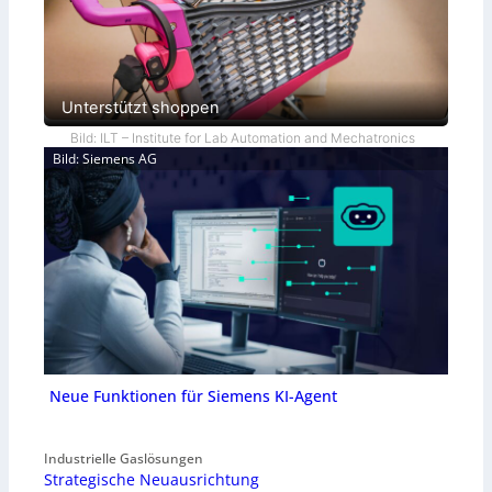
Unterstützt shoppen
Bild: ILT – Institute for Lab Automation and Mechatronics
Bild: Siemens AG
Neue Funktionen für Siemens KI-Agent
Industrielle Gaslösungen
Strategische Neuausrichtung