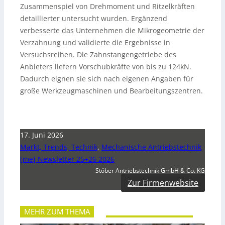
Zusammenspiel von Drehmoment und Ritzelkräften
detaillierter untersucht wurden. Ergänzend
verbesserte das Unternehmen die Mikrogeometrie der
Verzahnung und validierte die Ergebnisse in
Versuchsreihen. Die Zahnstangengetriebe des
Anbieters liefern Vorschubkräfte von bis zu 124kN.
Dadurch eignen sie sich nach eigenen Angaben für
große Werkzeugmaschinen und Bearbeitungszentren.
17. Juni 2026
Markt, Trends, Technik
,
Mechanische Antriebstechnik
[me] Newsletter 25+26 2026
Stöber Antriebstechnik GmbH & Co. KG
Zur Firmenwebsite
MEHR ZUM THEMA