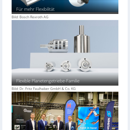
Für mehr Flexibilität
Bild: Bosch Rexroth AG
Flexible Planetengetriebe-Familie
Bild: Dr. Fritz Faulhaber GmbH & Co. KG