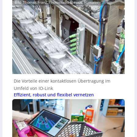
Bild: Thomas Franz, Photostudio Blesius, Hameln
Die Vorteile einer kontaktlosen Übertragung im
Umfeld von IO-Link
Effizient, robust und flexibel vernetzen