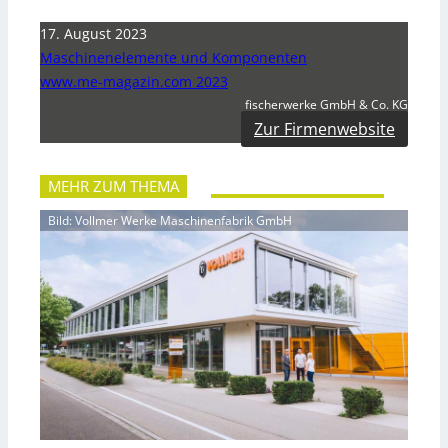
17. August 2023
Maschinenelemente und Komponenten
www.me-magazin.com 2023
fischerwerke GmbH & Co. KG
Zur Firmenwebsite
MEHR ZUM THEMA
Bild: Vollmer Werke Maschinenfabrik GmbH