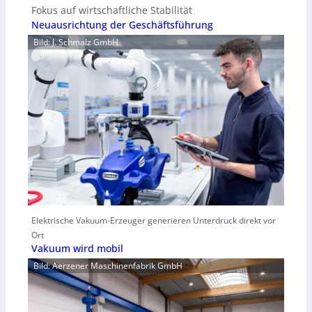
Fokus auf wirtschaftliche Stabilität
Neuausrichtung der Geschäftsführung
Bild: J. Schmalz GmbH
Elektrische Vakuum-Erzeuger generieren Unterdruck direkt vor
Ort
Vakuum wird mobil
Bild: Aerzener Maschinenfabrik GmbH