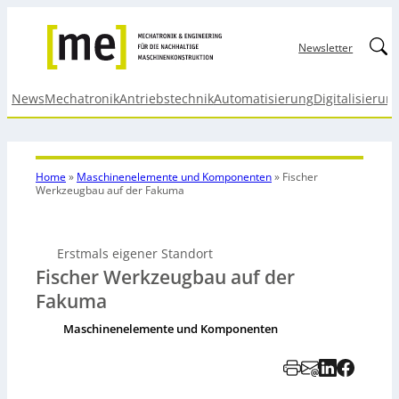
Linked
Newsletter
News
Mechatronik
Antriebstechnik
Automatisierung
Digitalisierun
Home
»
Maschinenelemente und Komponenten
»
Fischer
Werkzeugbau auf der Fakuma
Erstmals eigener Standort
Fischer Werkzeugbau auf der
Fakuma
Maschinenelemente und Komponenten