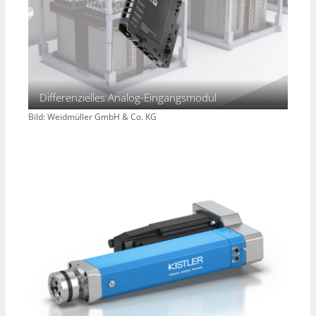
Differenzielles Analog-Eingangsmodul
Bild: Weidmüller GmbH & Co. KG