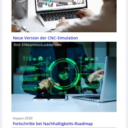
Neue Version der CNC-Simulation
Bild: ©Nikon/stock.adobe.com
Impact 2030
Fortschritte bei Nachhaltigkeits-Roadmap