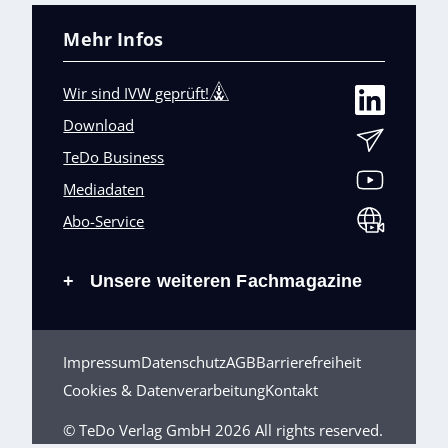
Mehr Infos
Wir sind IVW geprüft!
Download
TeDo Business
Mediadaten
Abo-Service
Unsere weiteren Fachmagazine
+
Impressum
Datenschutz
AGB
Barrierefreiheit
Cookies & Datenverarbeitung
Kontakt
© TeDo Verlag GmbH 2026 All rights reserved.