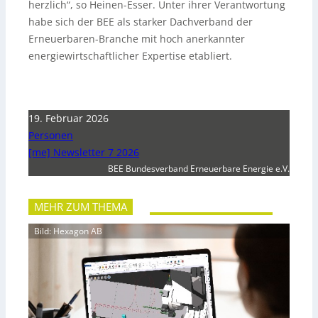
herzlich“, so Heinen-Esser. Unter ihrer Verantwortung
habe sich der BEE als starker Dachverband der
Erneuerbaren-Branche mit hoch anerkannter
energiewirtschaftlicher Expertise etabliert.
19. Februar 2026
Personen
[me] Newsletter 7 2026
BEE Bundesverband Erneuerbare Energie e.V.
MEHR ZUM THEMA
Bild: Hexagon AB