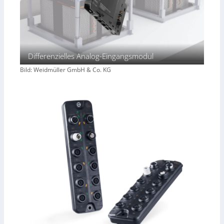
Differenzielles Analog-Eingangsmodul
Bild: Weidmüller GmbH & Co. KG