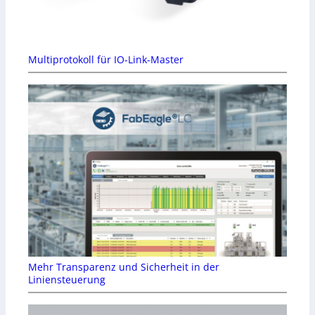
Multiprotokoll für IO-Link-Master
Mehr Transparenz und Sicherheit in der
Liniensteuerung