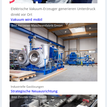
Elektrische Vakuum-Erzeuger generieren Unterdruck
direkt vor Ort
Vakuum wird mobil
Bild: Aerzener Maschinenfabrik GmbH
Industrielle Gaslösungen
Strategische Neuausrichtung
Bild: Zimmer Group GmbH