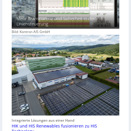
Mehr Transparenz und Sicherheit in der
Liniensteuerung
Bild: Kontron AIS GmbH
Integrierte Lösungen aus einer Hand
HIK und HIS Renewables fusionieren zu HIS