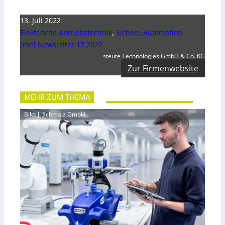
13. Juli 2022
Elektrische Antriebstechnik
,
Sichere Automation
[me] Newsletter 17 2022
steute Technologies GmbH & Co. KG
Zur Firmenwebsite
MEHR ZUM THEMA
Bild: J. Schmalz GmbH