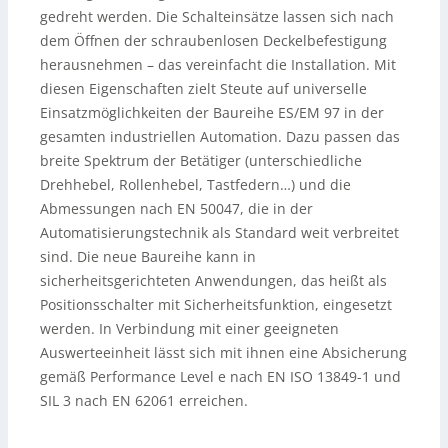
gedreht werden. Die Schalteinsätze lassen sich nach
dem Öffnen der schraubenlosen Deckelbefestigung
herausnehmen – das vereinfacht die Installation. Mit
diesen Eigenschaften zielt Steute auf universelle
Einsatzmöglichkeiten der Baureihe ES/EM 97 in der
gesamten industriellen Automation. Dazu passen das
breite Spektrum der Betätiger (unterschiedliche
Drehhebel, Rollenhebel, Tastfedern…) und die
Abmessungen nach EN 50047, die in der
Automatisierungstechnik als Standard weit verbreitet
sind. Die neue Baureihe kann in
sicherheitsgerichteten Anwendungen, das heißt als
Positionsschalter mit Sicherheitsfunktion, eingesetzt
werden. In Verbindung mit einer geeigneten
Auswerteeinheit lässt sich mit ihnen eine Absicherung
gemäß Performance Level e nach EN ISO 13849-1 und
SIL 3 nach EN 62061 erreichen.