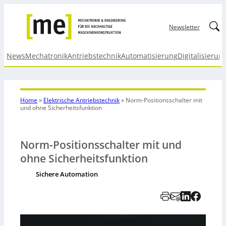
Linked
Newsletter
News
Mechatronik
Antriebstechnik
Automatisierung
Digitalisierun
Home
»
Elektrische Antriebstechnik
»
Norm-Positionsschalter mit
und ohne Sicherheitsfunktion
Norm-Positionsschalter mit und
ohne Sicherheitsfunktion
Sichere Automation