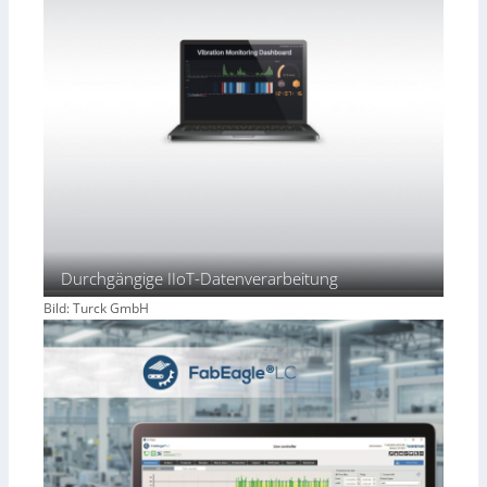
Durchgängige IIoT-Datenverarbeitung
Bild: Turck GmbH