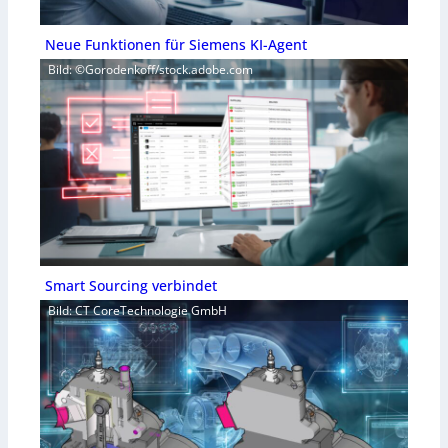
Neue Funktionen für Siemens KI-Agent
Bild: ©Gorodenkoff/stock.adobe.com
Smart Sourcing verbindet
Bild: CT CoreTechnologie GmbH