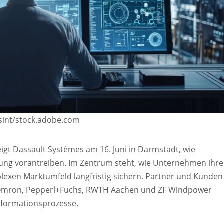
asint/stock.adobe.com
gt Dassault Systèmes am 16. Juni in Darmstadt, wie
isierung vorantreiben. Im Zentrum steht, wie Unternehmen ihre
exen Marktumfeld langfristig sichern. Partner und Kunden
 Omron, Pepperl+Fuchs, RWTH Aachen und ZF Windpower
nsformationsprozesse.