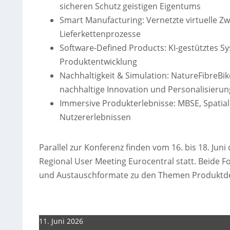
sicheren Schutz geistigen Eigentums
Smart Manufacturing: Vernetzte virtuelle Zwi
Lieferkettenprozesse
Software-Defined Products: KI-gestütztes 
Produktentwicklung
Nachhaltigkeit & Simulation: NatureFibreBike
nachhaltige Innovation und Personalisierun
Immersive Produkterlebnisse: MBSE, Spatial
Nutzererlebnissen
Parallel zur Konferenz finden vom 16. bis 18. Ju
Regional User Meeting Eurocentral statt. Beide
und Austauschformate zu den Themen Produktdesi
11. Juni 2026