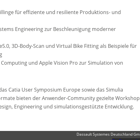
llinge für effiziente und resiliente Produktions- und
Systems Engineering zur Beschleunigung moderner
5.0, 3D-Body-Scan und Virtual Bike Fitting als Beispiele für
g
 Computing und Apple Vision Pro zur Simulation von
ni das Catia User Symposium Europe sowie das Simulia
 Formate bieten der Anwender-Community gezielte Workshop
gn, Engineering und simulationsgestützte Entwicklung.
Dassault Systemes Deutschland G