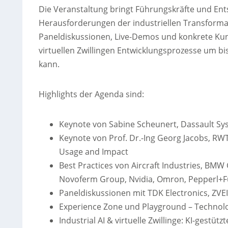
Die Veranstaltung bringt Führungskräfte und En
Herausforderungen der industriellen Transformat
Paneldiskussionen, Live-Demos und konkrete Kund
virtuellen Zwillingen Entwicklungsprozesse um b
kann.
Highlights der Agenda sind:
Keynote von Sabine Scheunert, Dassault Syst
Keynote von Prof. Dr.-Ing Georg Jacobs, RWT
Usage and Impact
Best Practices von Aircraft Industries, BMW
Novoferm Group, Nvidia, Omron, Pepperl+F
Paneldiskussionen mit TDK Electronics, ZVE
Experience Zone und Playground – Technolog
Industrial AI & virtuelle Zwillinge: KI-gest