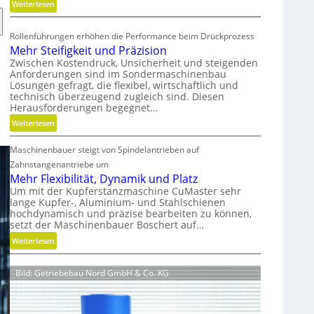
:
Weiterlesen
l
M
g
o
e
Rollenführungen erhöhen die Performance beim Drückprozess
d
w
Mehr Steifigkeit und Präzision
u
i
Zwischen Kostendruck, Unsicherheit und steigenden
l
n
Anforderungen sind im Sondermaschinenbau
a
Lösungen gefragt, die flexibel, wirtschaftlich und
d
technisch überzeugend zugleich sind. Diesen
r
e
Herausforderungen begegnet…
e
t
:
A
Weiterlesen
r
M
r
i
Maschinenbauer steigt von Spindelantrieben auf
e
m
e
h
a
Zahnstangenantriebe um
b
r
t
Mehr Flexibilität, Dynamik und Platz
u
S
u
Um mit der Kupferstanzmaschine CuMaster sehr
n
lange Kupfer-, Aluminium- und Stahlschienen
t
r
d
hochdynamisch und präzise bearbeiten zu können,
e
e
H
setzt der Maschinenbauer Boschert auf…
i
n
y
:
Weiterlesen
f
t
d
M
i
e
r
e
g
c
a
Bild: Getriebebau Nord GmbH & Co. KG
h
k
h
u
r
e
n
l
F
i
i
i