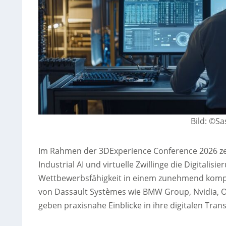
Bild: ©S
Im Rahmen der 3DExperience Conference 2026 zei
Industrial AI und virtuelle Zwillinge die Digital
Wettbewerbsfähigkeit in einem zunehmend kompl
von Dassault Systèmes wie BMW Group, Nvidia,
geben praxisnahe Einblicke in ihre digitalen Tra