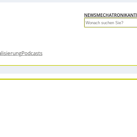
NEWS
MECHATRONIK
ANT
Search
alisierung
Podcasts