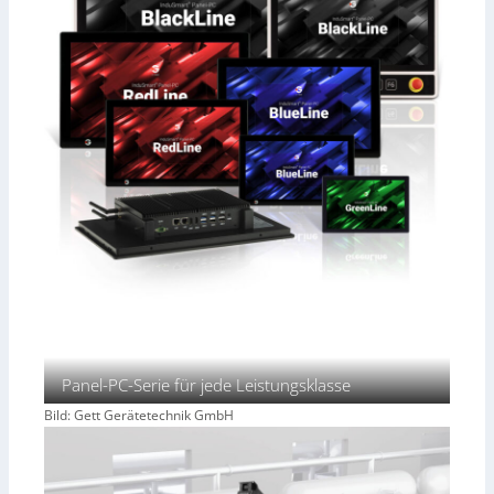
Panel-PC-Serie für jede Leistungsklasse
Bild: Gett Gerätetechnik GmbH