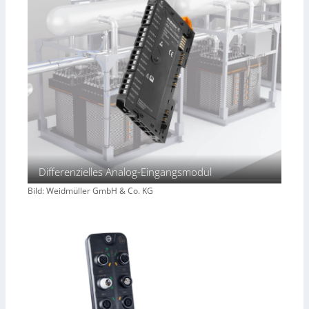
Differenzielles Analog-Eingangsmodul
Bild: Weidmüller GmbH & Co. KG