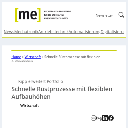
Linked
Newsletter
News
Mechatronik
Antriebstechnik
Automatisierung
Digitalisierun
Home
»
Wirtschaft
»
Schnelle Rüstprozesse mit flexiblen
Aufbauhöhen
Kipp erweitert Portfolio
Schnelle Rüstprozesse mit flexiblen
Aufbauhöhen
Wirtschaft