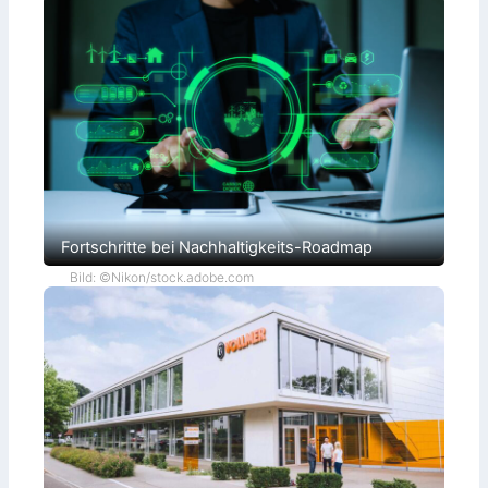
Fortschritte bei Nachhaltigkeits-Roadmap
Bild: ©Nikon/stock.adobe.com