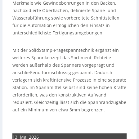
Merkmale wie Gewindebohrungen in den Backen,
nachoxidierte Oberflächen, definierte Späne- und
Wasserabführung sowie vorbereitete Schnittstellen
für die Automation ermöglichen den Einsatz in
unterschiedlichste Fertigungsumgebungen.
Mit der SolidStamp-Prägespanntechnik ergänzt ein
weiteres Spannkonzept das Sortiment. Rohteile
werden außerhalb des Spanners vorgeprägt und
anschließend formschlüssig gespannt. Dadurch
verlagern sich kraftintensive Prozesse in eine separate
Station. Im Spannmittel selbst sind keine hohen Kräfte
erforderlich, was den konstruktiven Aufwand
reduziert. Gleichzeitig lässt sich die Spannrandzugabe
auf ein Minimum von etwa 3mm begrenzen.
13. Mai 2026