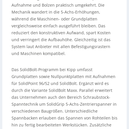
Aufnahme und Bolzen praktisch umgekehrt. Die
Mechanik wandert in die 5-Achs-Erhöhungen,
während die Maschinen- oder Grundplatten
vergleichsweise einfach ausgeführt bleiben. Das
reduziert den konstruktiven Aufwand, spart Kosten
und verringert die Aufbauhöhe. Gleichzeitig ist das
System laut Anbieter mit allen Befestigungsrastern
und Maschinen kompatibel.
Das SolidBolt-Programm bei Kipp umfasst
Grundplatten sowie Nullpunktplatten mit Aufnahmen
für SolidPoint 96/52 und SolidBolt. Ergänzt wird es
durch die Variante SolidBolt Maxx. Parallel erweitert
das Unternehmen auch den Bereich Schraubstock-
Spanntechnik um SolidGrip 5-Achs-Zentrierspanner in
verschiedenen Baugrößen. Unterschiedliche
Spannbacken erlauben das Spannen von Rohteilen bis
hin zu fertig bearbeiteten Werkstücken. Zusätzliche