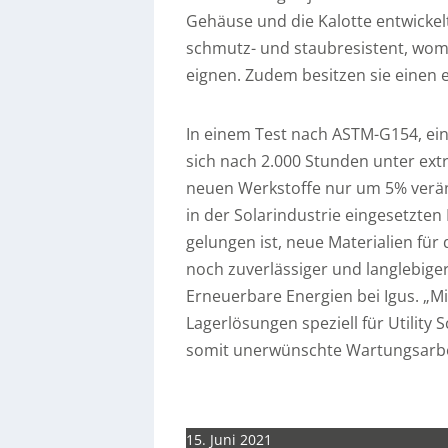
Gehäuse und die Kalotte entwickelt
schmutz- und staubresistent, womit
eignen. Zudem besitzen sie einen 
In einem Test nach ASTM-G154, eine
sich nach 2.000 Stunden unter ext
neuen Werkstoffe nur um 5% veränd
in der Solarindustrie eingesetzten
gelungen ist, neue Materialien für 
noch zuverlässiger und langlebig
Erneuerbare Energien bei Igus. „M
Lagerlösungen speziell für Utility 
somit unerwünschte Wartungsarbe
15. Juni 2021