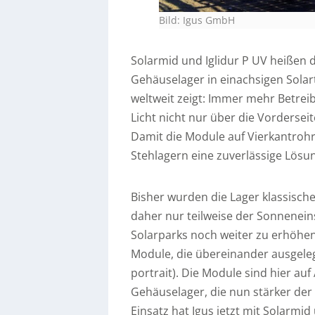
Bild: Igus GmbH
Solarmid und Iglidur P UV heißen di
Gehäuselager in einachsigen Solartr
weltweit zeigt: Immer mehr Betreib
Licht nicht nur über die Vordersei
Damit die Module auf Vierkantrohre
Stehlagern eine zuverlässige Lösu
Bisher wurden die Lager klassisch
daher nur teilweise der Sonnenein
Solarparks noch weiter zu erhöhen
Module, die übereinander ausgelegt
portrait). Die Module sind hier au
Gehäuselager, die nun stärker der 
Einsatz hat Igus jetzt mit Solarmi