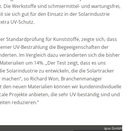
. Die Werkstoffe sind schmiermittel- und wartungsfrei,
 sie sich gut für den Einsatz in der Solarindustrie
extra UV-Schutz.
r Standardprüfung für Kunststoffe, zeigte sich, dass
remer UV-Bestrahlung die Biegeeigenschaften der
erten. Im Vergleich dazu veränderten sich die bisher
 Materialien um 14%. „Der Test zeigt, dass es uns
die Solarindustrie zu entwickeln, die die Solartracker
er machen“, so Richard Won, Branchenmanager
it den neuen Materialien können wir kundenindividuelle
Scale Projekte anbieten, die sehr UV-beständig sind und
iten reduzieren.“
igus GmbH