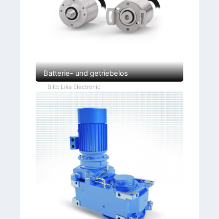
Batterie- und getriebelos
Bild: Lika Electronic