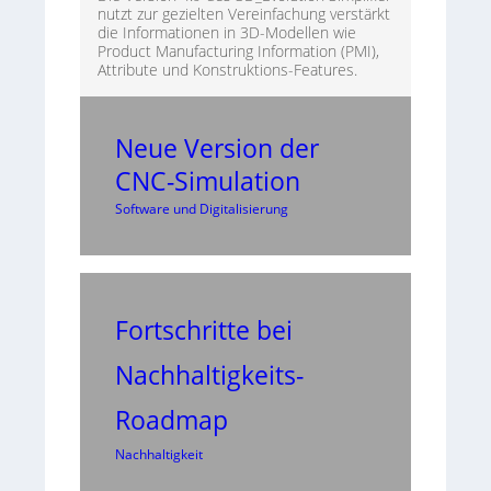
nutzt zur gezielten Vereinfachung verstärkt
die Informationen in 3D-Modellen wie
Product Manufacturing Information (PMI),
Attribute und Konstruktions-Features.
Neue Version der
CNC-Simulation
Software und Digitalisierung
Fortschritte bei
Nachhaltigkeits-
Roadmap
Nachhaltigkeit