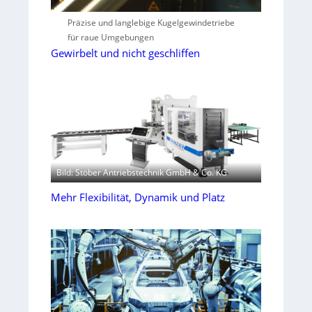
Präzise und langlebige Kugelgewindetriebe
für raue Umgebungen
Gewirbelt und nicht geschliffen
Bild: Stöber Antriebstechnik GmbH & Co. KG
Mehr Flexibilität, Dynamik und Platz