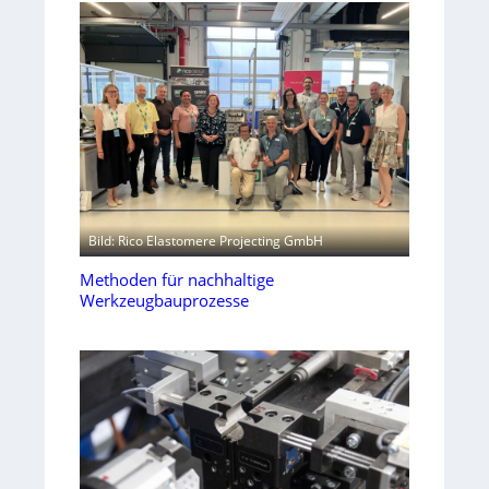
Bild: Rico Elastomere Projecting GmbH
Methoden für nachhaltige
Werkzeugbauprozesse