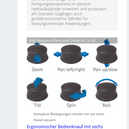
Fertigungskompetenz im Bereich
Hydraulikzylinder erweitert und produziert
am Standort Güglingen auch
großdimensionierte Zylinder für
leistungsintensive Anwendungen.
Bild: Megatron Elektronik GmbH & Co. KG
Komplexe Bewegungen intuitiv mit nur einer
Hand steuern
Ergonomischer Bedienknauf mit sechs