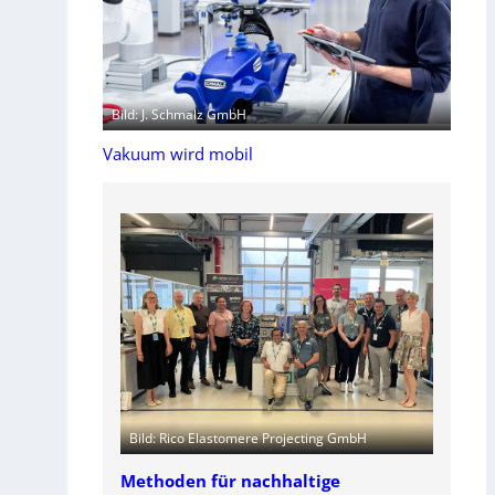
Bild: J. Schmalz GmbH
Vakuum wird mobil
Bild: Rico Elastomere Projecting GmbH
Methoden für nachhaltige