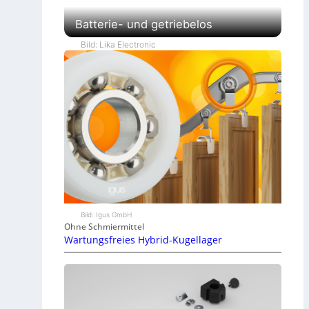
Batterie- und getriebelos
Bild: Lika Electronic
Bild: Igus GmbH
Ohne Schmiermittel
Wartungsfreies Hybrid-Kugellager