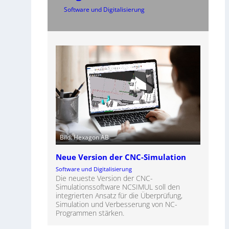
Software und Digitalisierung
Bild: Hexagon AB
Neue Version der CNC-Simulation
Software und Digitalisierung
Die neueste Version der CNC-
Simulationssoftware NCSIMUL soll den
integrierten Ansatz für die Überprüfung,
Simulation und Verbesserung von NC-
Programmen stärken.