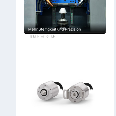
Mehr Steifigkeit und Präzision
Bild: Hiwin GmbH