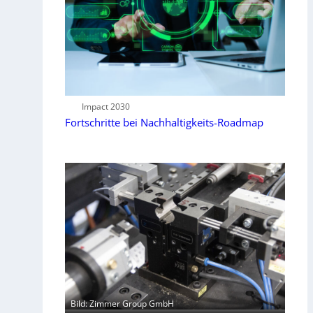
Impact 2030
Fortschritte bei Nachhaltigkeits-Roadmap
Bild: Zimmer Group GmbH