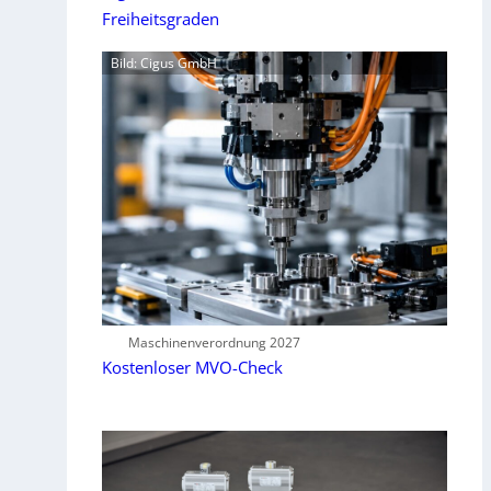
Freiheitsgraden
Bild: Cigus GmbH
Maschinenverordnung 2027
Kostenloser MVO-Check