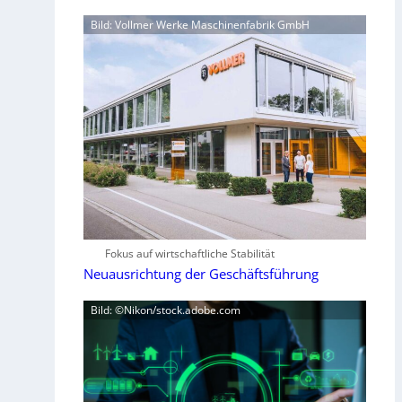
Bild: Vollmer Werke Maschinenfabrik GmbH
Fokus auf wirtschaftliche Stabilität
Neuausrichtung der Geschäftsführung
Bild: ©Nikon/stock.adobe.com