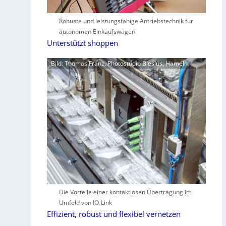
Robuste und leistungsfähige Antriebstechnik für
autonomen Einkaufswagen
Unterstützt shoppen
Bild: Thomas Franz, Photostudio Blesius, Hameln
Die Vorteile einer kontaktlosen Übertragung im
Umfeld von IO-Link
Effizient, robust und flexibel vernetzen