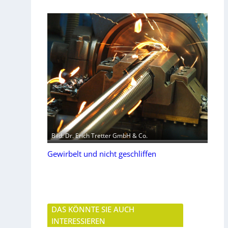
Bild: Dr. Erich Tretter GmbH & Co.
Gewirbelt und nicht geschliffen
DAS KÖNNTE SIE AUCH
INTERESSIEREN