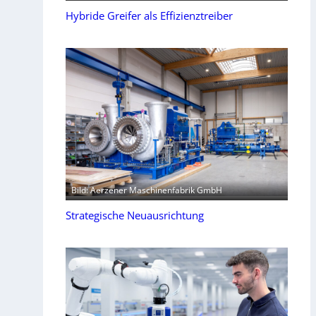
Hybride Greifer als Effizienztreiber
Bild: Aerzener Maschinenfabrik GmbH
Strategische Neuausrichtung