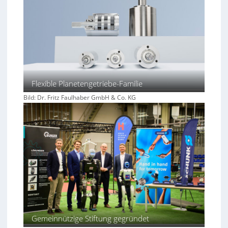
Flexible Planetengetriebe-Familie
Bild: Dr. Fritz Faulhaber GmbH & Co. KG
Gemeinnützige Stiftung gegründet