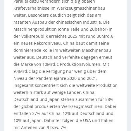
Parallel dazu verändern sich die globalen
Kräfteverhältnisse im Werkzeugmaschinenbau
weiter. Besonders deutlich zeigt sich das am
rasanten Ausbau der chinesischen Industrie. Die
Maschinenproduktion (ohne Teile und Zubehör) in
der Volksrepublik erreichte 2025 mit rund 30Mrd.€
ein neues Rekordniveau. China baut damit seine
dominierende Rolle im weltweiten Maschinenbau
weiter aus. Deutschland verfehlte dagegen erneut
die Marke von 10Mrd.€ Produktionsvolumen. Mit
9,4Mrd.€ lag die Fertigung nur wenig über dem
Niveau der Pandemiejahre 2020 und 2021.
Insgesamt konzentriert sich die weltweite Produktion
weiterhin stark auf wenige Länder. China,
Deutschland und Japan stehen zusammen für 58%
der global produzierten Werkzeugmaschinen. Dabei
entfallen 37% auf China, 12% auf Deutschland und
10% auf Japan. Dahinter folgen die USA und Italien
mit Anteilen von 9 bzw. 7%.