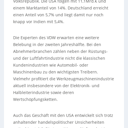
Volksrepublik. Die USA folgen mit 11,1Mrd.€ und
einem Marktanteil von 14%. Deutschland erreicht
einen Anteil von 5,7% und liegt damit nur noch
knapp vor Indien mit 5,4%.
Die Experten des VDW erwarten eine weitere
Belebung in der zweiten Jahreshälfte. Bei den
Abnehmerbranchen zählen neben der Rüstungs-
und der Luftfahrtindustrie nicht die klassischen
Kundenindustrien wie Automobil- oder
Maschinenbau zu den wichtigsten Treibern.
Vielmehr profitiert die Werkzeugmaschinenindustrie
aktuell insbesondere von der Elektronik- und
Halbleiterindustrie sowie deren
Wertschöpfungsketten.
Auch das Geschäft mit den USA entwickelt sich trotz
anhaltender handelspolitischer Unsicherheiten