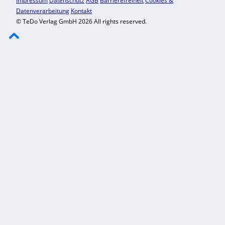
Impressum
Datenschutz
AGB
Barrierefreiheit
Cookies &
Datenverarbeitung
Kontakt
© TeDo Verlag GmbH 2026 All rights reserved.