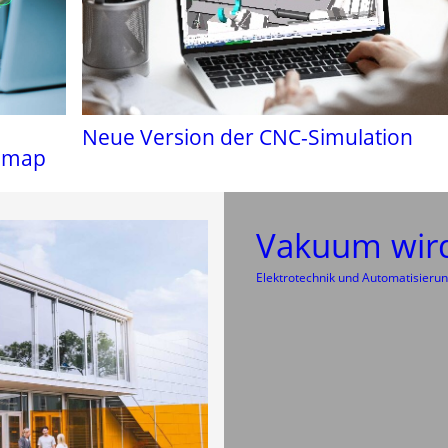
Neue Version der CNC-Simulation
admap
Vakuum wir
Elektrotechnik und Automatisieru