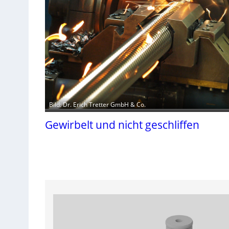
Bild: Dr. Erich Tretter GmbH & Co.
Gewirbelt und nicht geschliffen