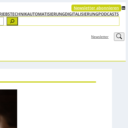
LinkedIn
Newsletter abonnieren
RIEBSTECHNIK
AUTOMATISIERUNG
DIGITALISIERUNG
PODCASTS
LinkedIn
Newsletter