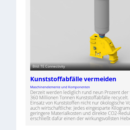
Bild: TE Connectivity
Kunststoffabfälle vermeiden
Maschinenelemente und Komponenten
Derzeit werden lediglich rund neun Prozent der 
360 Millionen Tonnen Kunststoffabfälle recycelt.
Einsatz von Kunststoffen nicht nur ökologische 
auch wirtschaftliche: Jedes eingesparte Kilogra
geringere Materialkosten und direkte CO2-Reduk
erschließt dafür einen der wirkungsvollsten Heb