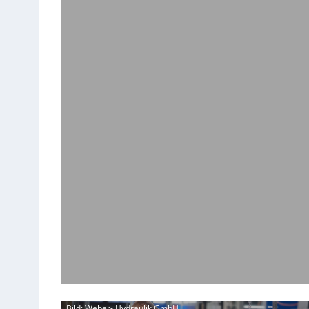
Bild: Weber- Hydraulik GmbH