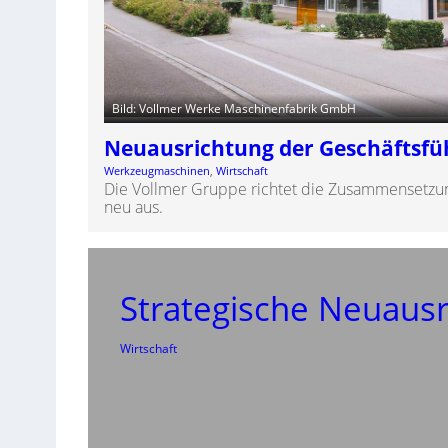
Bild: Vollmer Werke Maschinenfabrik GmbH
Neuausrichtung der Geschäftsf
Werkzeugmaschinen
, 
Wirtschaft
Die Vollmer Gruppe richtet die Zusammensetzun
neu aus.
Strategische Neuausr
Wirtschaft