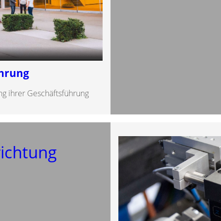
ührung
g ihrer Geschäftsführung
ichtung