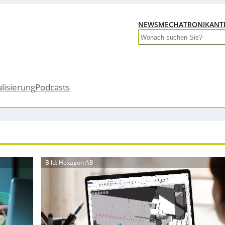
NEWS
MECHATRONIK
ANT
Search
alisierung
Podcasts
Bild: Hexagon AB