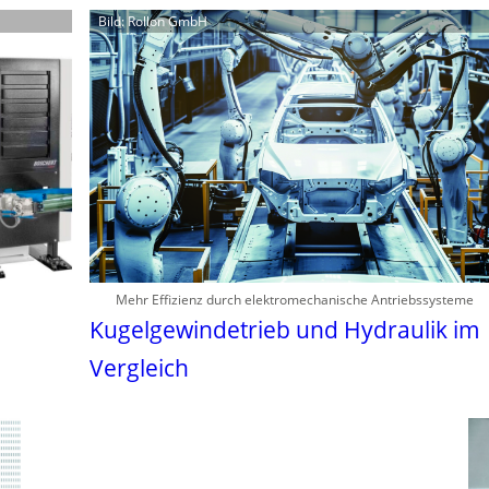
Bild: Rollon GmbH
Mehr Effizienz durch elektromechanische Antriebssysteme
Kugelgewindetrieb und Hydraulik im
Vergleich