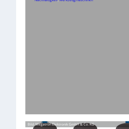
Bild: Megatron Elektronik GmbH & Co. KG