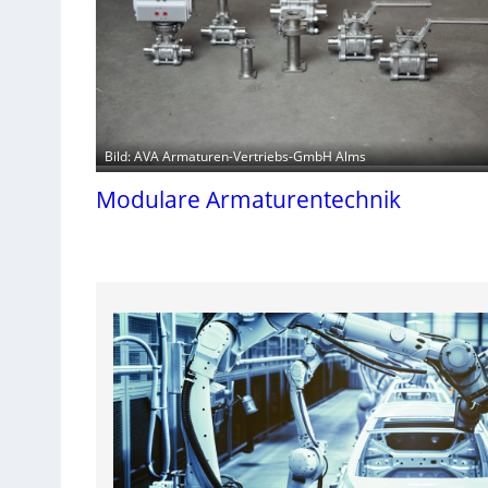
Bild: AVA Armaturen-Vertriebs-GmbH Alms
Modulare Armaturentechnik