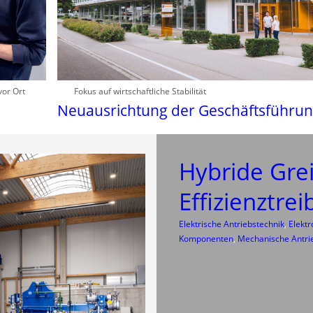
vor Ort
Fokus auf wirtschaftliche Stabilität
Neuausrichtung der Geschäftsführu
Hybride Grei
Effizienztrei
Elektrische Antriebstechnik
, 
Elekt
Komponenten
, 
Mechanische Antri