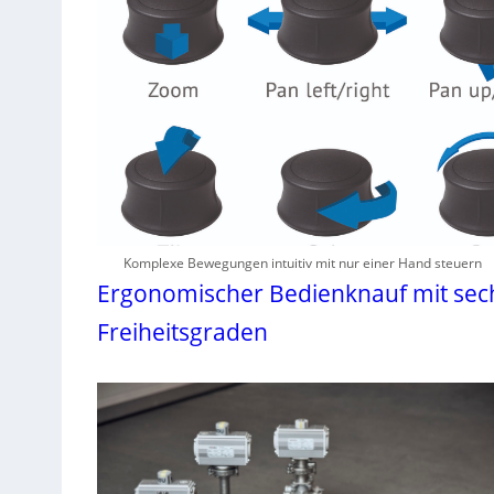
Komplexe Bewegungen intuitiv mit nur einer Hand steuern
Ergonomischer Bedienknauf mit sec
Freiheitsgraden