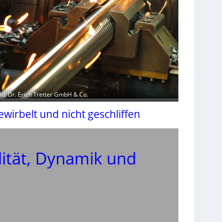
ild: Dr. Erich Tretter GmbH & Co.
ewirbelt und nicht geschliffen
lität, Dynamik und