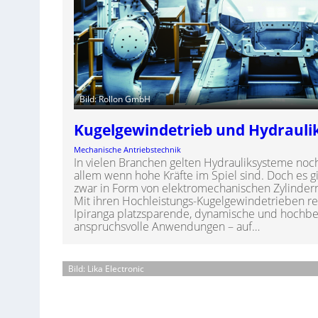
Bild: Rollon GmbH
Kugelgewindetrieb und Hydraulik
Mechanische Antriebstechnik
In vielen Branchen gelten Hydrauliksysteme noch
allem wenn hohe Kräfte im Spiel sind. Doch es g
zwar in Form von elektromechanischen Zylinder
Mit ihren Hochleistungs-Kugelgewindetrieben re
Ipiranga platzsparende, dynamische und hochbe
anspruchsvolle Anwendungen – auf…
Bild: Lika Electronic