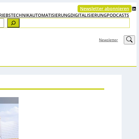
LinkedIn
Newsletter abonnieren
RIEBSTECHNIK
AUTOMATISIERUNG
DIGITALISIERUNG
PODCASTS
LinkedIn
Newsletter