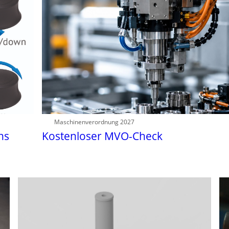
Maschinenverordnung 2027
hs
Kostenloser MVO-Check