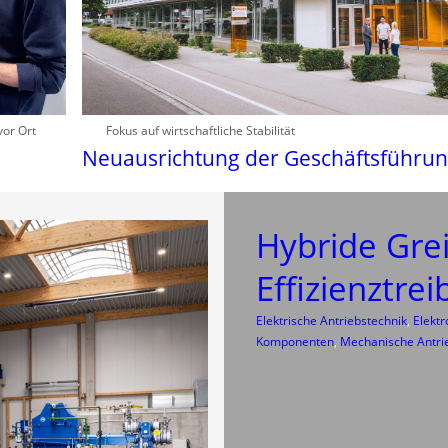
vor Ort
Fokus auf wirtschaftliche Stabilität
Neuausrichtung der Geschäftsführu
Hybride Grei
Effizienztrei
Elektrische Antriebstechnik
, 
Elekt
Komponenten
, 
Mechanische Antri