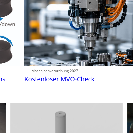
Maschinenverordnung 2027
hs
Kostenloser MVO-Check