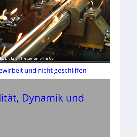
ild: Dr. Erich Tretter GmbH & Co.
ewirbelt und nicht geschliffen
lität, Dynamik und