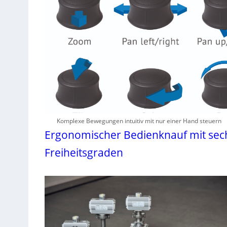
Komplexe Bewegungen intuitiv mit nur einer Hand steuern
Ergonomischer Bedienknauf mit sec
Freiheitsgraden