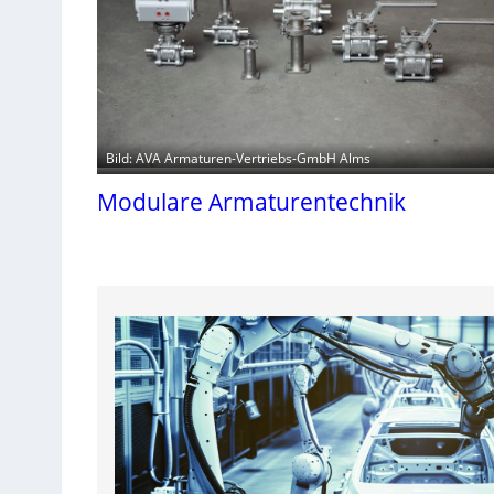
Bild: AVA Armaturen-Vertriebs-GmbH Alms
Modulare Armaturentechnik