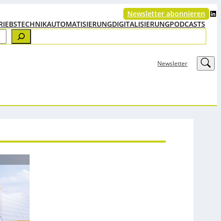
LinkedIn
Newsletter abonnieren
RIEBSTECHNIK
AUTOMATISIERUNG
DIGITALISIERUNG
PODCASTS
LinkedIn
Newsletter