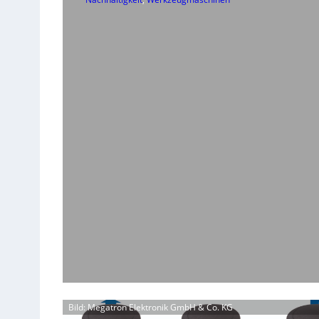
Bild: Megatron Elektronik GmbH & Co. KG