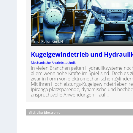
Bild: Rollon GmbH
Kugelgewindetrieb und Hydraulik
Mechanische Antriebstechnik
In vielen Branchen gelten Hydrauliksysteme noch
allem wenn hohe Kräfte im Spiel sind. Doch es g
zwar in Form von elektromechanischen Zylinder
Mit ihren Hochleistungs-Kugelgewindetrieben re
Ipiranga platzsparende, dynamische und hochbe
anspruchsvolle Anwendungen – auf…
Bild: Lika Electronic