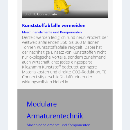
Bild: TE Connectivity
Kunststoffabfälle vermeiden
Maschinenelemente und Komponenten
Derzeit werden lediglich rund neun Prozent der
weltweit anfallenden 350 bis 360 Millionen
Tonnen Kunststoffabfälle recycelt. Dabei hat
der nachhaltige Einsatz von Kunststoffen nicht
nur ökologische Vorteile, sondern zunehmend
auch wirtschaftliche: Jedes eingesparte
Kilogramm Kunststoff bedeutet geringere
Materialkosten und direkte CO2-Reduktion. TE
Connectivity erschließt dafür einen der
wirkungsvollsten Hebel im…
Modulare
Armaturentechnik
Maschinenelemente und Komponenten