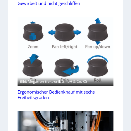
Gewirbelt und nicht geschliffen
Bild: Megatron Elektronik GmbH & Co. KG
Ergonomischer Bedienknauf mit sechs
Freiheitsgraden