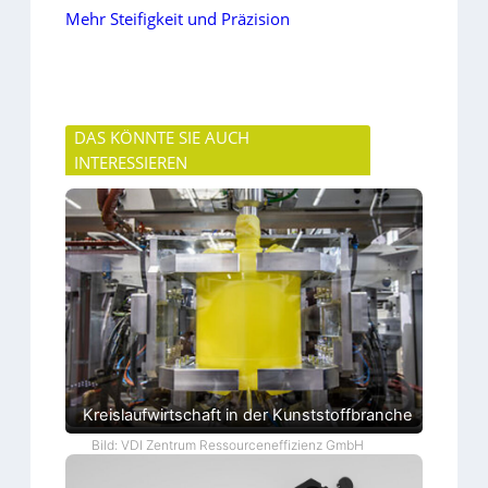
Mehr Steifigkeit und Präzision
DAS KÖNNTE SIE AUCH
INTERESSIEREN
Kreislaufwirtschaft in der Kunststoffbranche
Bild: VDI Zentrum Ressourceneffizienz GmbH