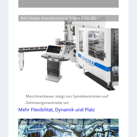
Bild: Stöber Antriebstechnik GmbH & Co. KG
Maschinenbauer steigt von Spindelantrieben auf
Zahnstangenantriebe um
Mehr Flexibilität, Dynamik und Platz
Bild: Rollon GmbH