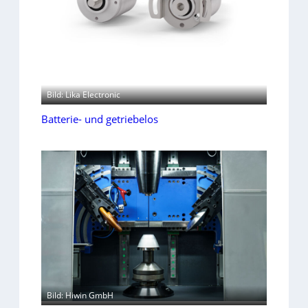
Bild: Lika Electronic
Batterie- und getriebelos
Bild: Hiwin GmbH