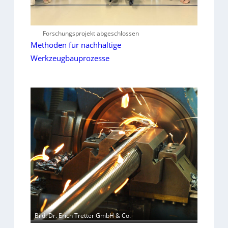
Forschungsprojekt abgeschlossen
Methoden für nachhaltige
Werkzeugbauprozesse
Bild: Dr. Erich Tretter GmbH & Co.