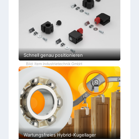
Schnell genau positionieren
Bild: Item Industrietechnik GmbH
Wartungsfreies Hybrid-Kugellager