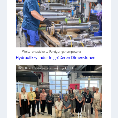
Weiterentwickelte Fertigungskompetenz
Hydraulikzylinder in größeren Dimensionen
Bild: Rico Elastomere Projecting GmbH