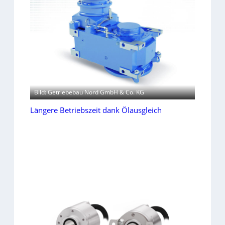
Bild: Getriebebau Nord GmbH & Co. KG
Längere Betriebszeit dank Ölausgleich