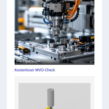
Bild: Cigus GmbH
Kostenloser MVO-Check