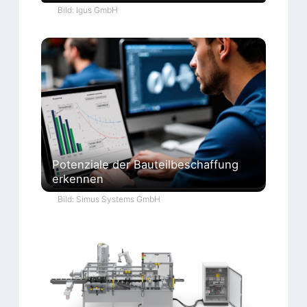
Bild: Igus GmbH
Potenziale der Bauteilbeschaffung
erkennen
Bild: Simus Systems GmbH