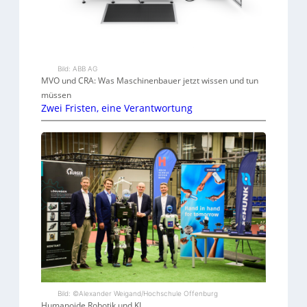
Bild: ABB AG
MVO und CRA: Was Maschinenbauer jetzt wissen und tun
müssen
Zwei Fristen, eine Verantwortung
Bild: ©Alexander Weigand/Hochschule Offenburg
Humanoide Robotik und KI