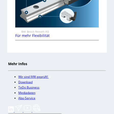
Bild: Bosch Rexroth AG
Für mehr Flexibilität
Mehr Infos
Wir sind IVW geprüft!
Download
TeDo Business
Mediadaten
Abo-Service