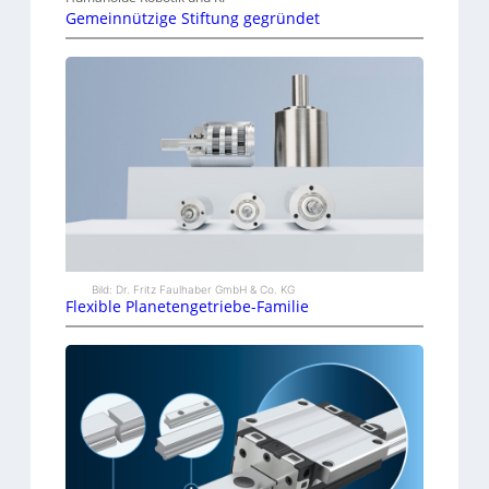
Gemeinnützige Stiftung gegründet
Bild: Dr. Fritz Faulhaber GmbH & Co. KG
Flexible Planetengetriebe-Familie