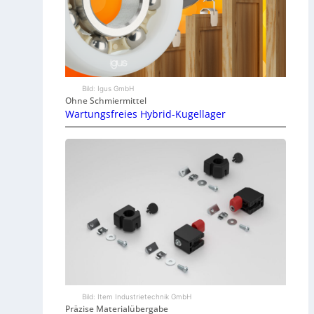
Bild: Igus GmbH
Ohne Schmiermittel
Wartungsfreies Hybrid-Kugellager
Bild: Item Industrietechnik GmbH
Präzise Materialübergabe