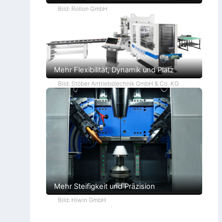
Bild: Rollon GmbH
Mehr Flexibilität, Dynamik und Platz
Bild: Stöber Antriebstechnik GmbH & Co. KG
Mehr Steifigkeit und Präzision
Bild: Hiwin GmbH