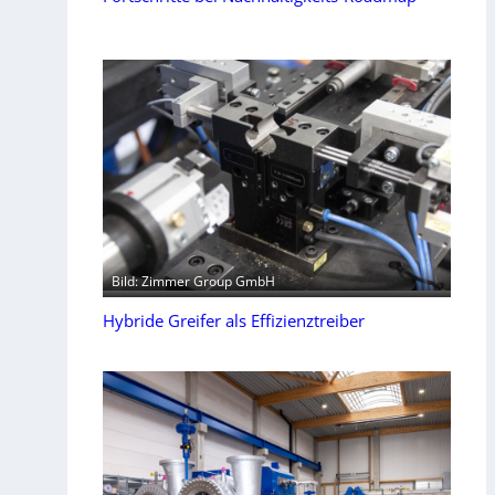
Bild: Zimmer Group GmbH
Hybride Greifer als Effizienztreiber