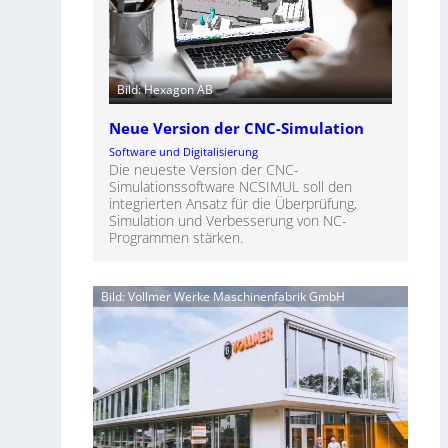
Bild: Hexagon AB
Neue Version der CNC-Simulation
Software und Digitalisierung
Die neueste Version der CNC-
Simulationssoftware NCSIMUL soll den
integrierten Ansatz für die Überprüfung,
Simulation und Verbesserung von NC-
Programmen stärken.
Bild: Vollmer Werke Maschinenfabrik GmbH