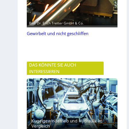
Bild: Dr. Erich Tretter GmbH & Co.
Gewirbelt und nicht geschliffen
DAS KÖNNTE SIE AUCH
INTERESSIEREN
Kugelgewindetrieb und Hydraulik im
Vergleich