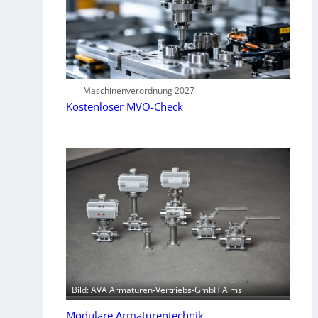
Maschinenverordnung 2027
Kostenloser MVO-Check
Bild: AVA Armaturen-Vertriebs-GmbH Alms
Modulare Armaturentechnik