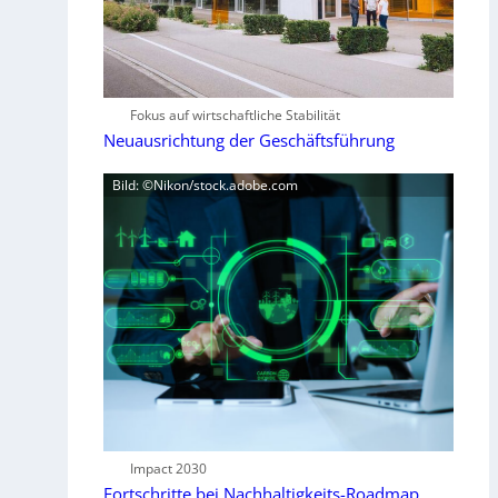
Fokus auf wirtschaftliche Stabilität
Neuausrichtung der Geschäftsführung
Bild: ©Nikon/stock.adobe.com
Impact 2030
Fortschritte bei Nachhaltigkeits-Roadmap