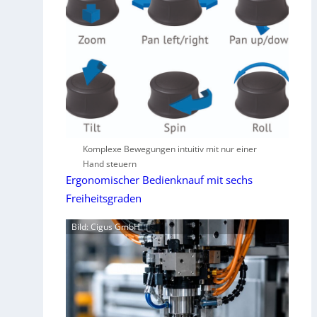
Komplexe Bewegungen intuitiv mit nur einer
Hand steuern
Ergonomischer Bedienknauf mit sechs
Freiheitsgraden
Bild: Cigus GmbH