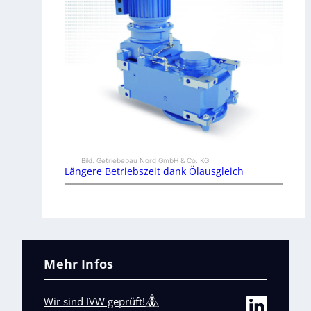
Bild: Getriebebau Nord GmbH & Co. KG
Längere Betriebszeit dank Ölausgleich
Mehr Infos
Wir sind IVW geprüft!