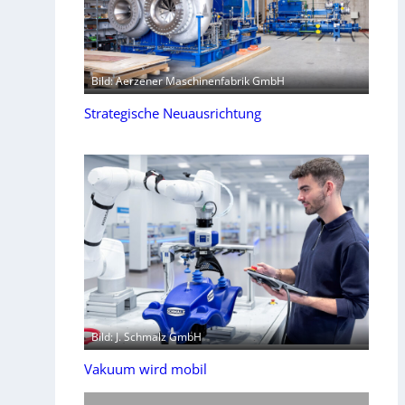
Bild: Aerzener Maschinenfabrik GmbH
Strategische Neuausrichtung
Bild: J. Schmalz GmbH
Vakuum wird mobil