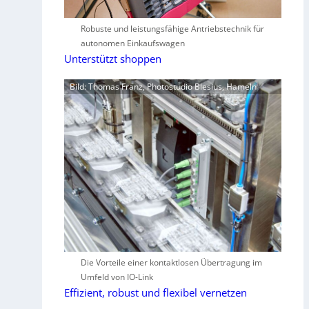
Robuste und leistungsfähige Antriebstechnik für
autonomen Einkaufswagen
Unterstützt shoppen
Bild: Thomas Franz, Photostudio Blesius, Hameln
Die Vorteile einer kontaktlosen Übertragung im
Umfeld von IO-Link
Effizient, robust und flexibel vernetzen