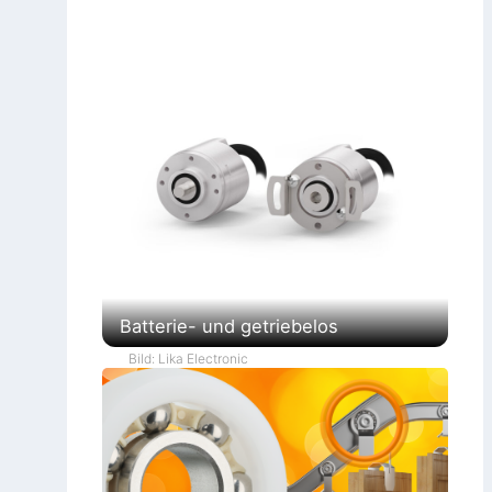
Batterie- und getriebelos
Bild: Lika Electronic