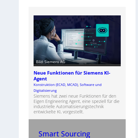
Bild: Siemens AG
Neue Funktionen für Siemens KI-
Agent
Konstruktion (ECAD, MCAD)
, 
Software und
Digitalisierung
Siemens hat zwei neue Funktionen für den
Eigen Engineering Agent, eine speziell für die
industrielle Automatisierungstechnik
entwickelte KI, vorgestellt.
Smart Sourcing