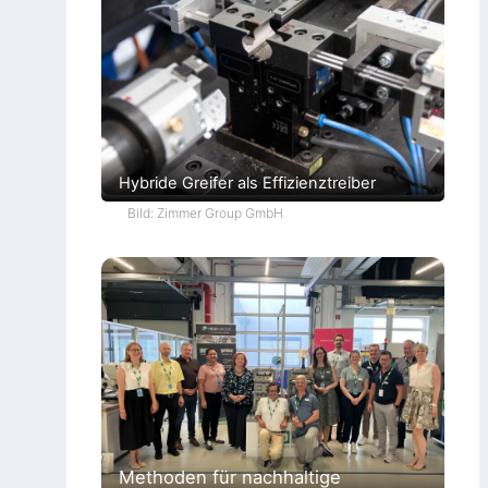
Hybride Greifer als Effizienztreiber
Bild: Zimmer Group GmbH
Methoden für nachhaltige