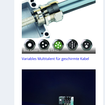
Bild: Kaiser GmbH & Co KG
Variables Multitalent für geschirmte Kabel