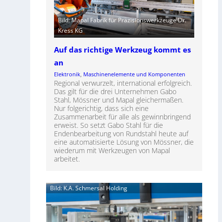
Bild: Mapal Fabrik für Präzisionswerkzeuge Dr.
Kress KG
Auf das richtige Werkzeug kommt es
an
Elektronik
, 
Maschinenelemente und Komponenten
Regional verwurzelt, international erfolgreich.
Das gilt für die drei Unternehmen Gabo
Stahl, Mössner und Mapal gleichermaßen.
Nur folgerichtig, dass sich eine
Zusammenarbeit für alle als gewinnbringend
erweist. So setzt Gabo Stahl für die
Endenbearbeitung von Rundstahl heute auf
eine automatisierte Lösung von Mössner, die
wiederum mit Werkzeugen von Mapal
arbeitet.
Bild: K.A. Schmersal Holding