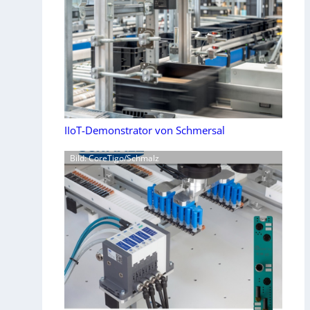
IIoT-Demonstrator von Schmersal
Bild: CoreTigo/Schmalz