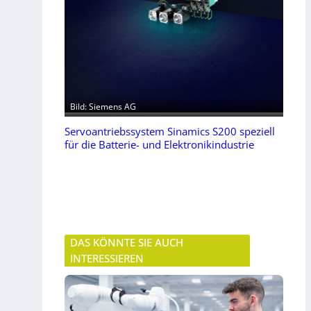
Bild: Siemens AG
Servoantriebssystem Sinamics S200 speziell
für die Batterie- und Elektronikindustrie
DAS KÖNNTE SIE AUCH
INTERESSIEREN