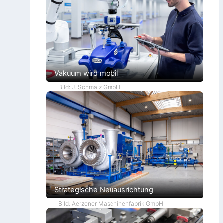
Vakuum wird mobil
Bild: J. Schmalz GmbH
Strategische Neuausrichtung
Bild: Aerzener Maschinenfabrik GmbH