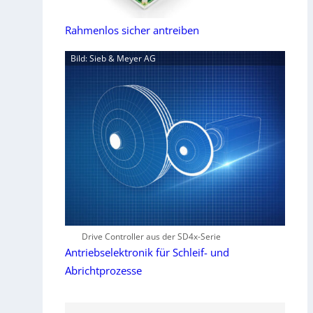
Rahmenlos sicher antreiben
Bild: Sieb & Meyer AG
Drive Controller aus der SD4x-Serie
Antriebselektronik für Schleif- und
Abrichtprozesse