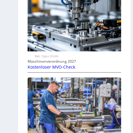
Bild: Cigus GmbH
Maschinenverordnung 2027
Kostenloser MVO-Check