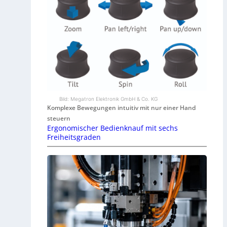
Bild: Megatron Elektronik GmbH & Co. KG
Komplexe Bewegungen intuitiv mit nur einer Hand
steuern
Ergonomischer Bedienknauf mit sechs
Freiheitsgraden