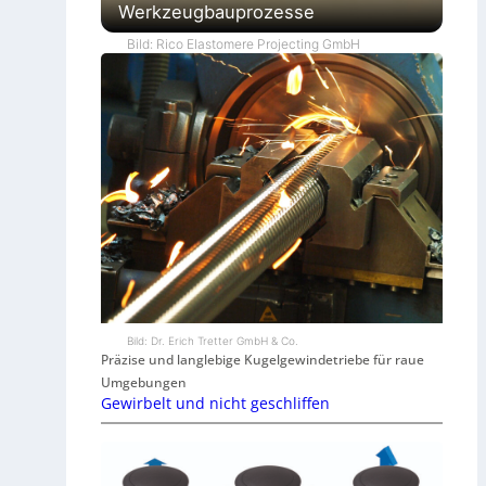
Werkzeugbauprozesse
Bild: Rico Elastomere Projecting GmbH
Bild: Dr. Erich Tretter GmbH & Co.
Präzise und langlebige Kugelgewindetriebe für raue
Umgebungen
Gewirbelt und nicht geschliffen