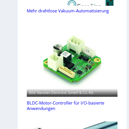
Mehr drahtlose Vakuum-Automatisierung
Bild: Nanotec Electronic GmbH & Co. KG
BLDC-Motor-Controller für I/O-basierte
Anwendungen