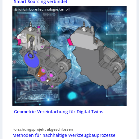
Smart Sourcing verbindet
Bild: CT CoreTechnologie GmbH
Geometrie-Vereinfachung für Digital Twins
Forschungsprojekt abgeschlossen
Methoden für nachhaltige Werkzeugbauprozesse