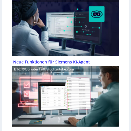
Neue Funktionen für Siemens KI-Agent
Bild: ©Gorodenkoff/stock.adobe.com