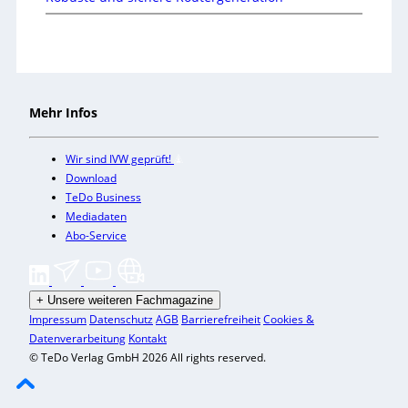
Mehr Infos
Wir sind IVW geprüft!
Download
TeDo Business
Mediadaten
Abo-Service
+
Unsere weiteren Fachmagazine
Impressum
Datenschutz
AGB
Barrierefreiheit
Cookies &
Datenverarbeitung
Kontakt
© TeDo Verlag GmbH 2026 All rights reserved.