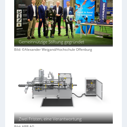
Gemeinnützige Stiftung gegründet
Bild: ©Alexander Weigand/Hochschule Offenburg
Zwei Fristen, eine Verantwortung
Bild: ABB AG