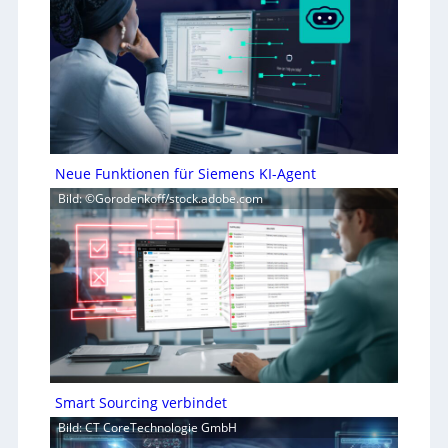
Neue Funktionen für Siemens KI-Agent
Bild: ©Gorodenkoff/stock.adobe.com
Smart Sourcing verbindet
Bild: CT CoreTechnologie GmbH