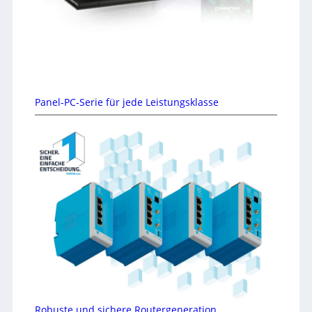
Panel-PC-Serie für jede Leistungsklasse
Robuste und sichere Routergeneration