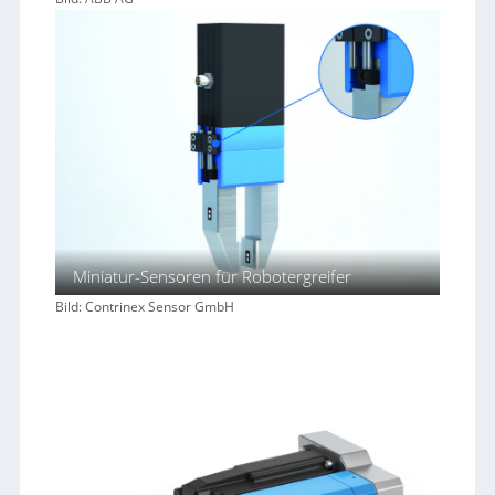
Miniatur-Sensoren für Robotergreifer
Bild: Contrinex Sensor GmbH