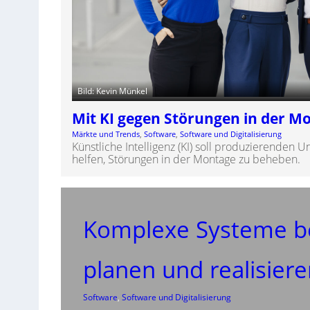
Bild: Kevin Münkel
Mit KI gegen Störungen in der M
Märkte und Trends
, 
Software
, 
Software und Digitalisierung
Künstliche Intelligenz (KI) soll produzierenden 
helfen, Störungen in der Montage zu beheben.
Komplexe Systeme b
planen und realisier
Software
, 
Software und Digitalisierung