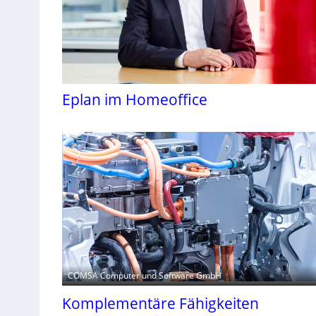
Eplan im Homeoffice
COMSA Computer und Software GmbH
Komplementäre Fähigkeiten