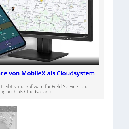
are von MobileX als Cloudsystem
reibt seine Software für Field Service- und
ig auch als Cloudvariante.