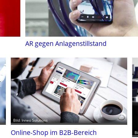
AR gegen Anlagenstillstand
Bild: Inneo Solutions
Online-Shop im B2B-Bereich
B