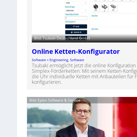
Bild: Tsubaki Deutschland GmbH
Online Ketten-Konfigurator
Software + Engineering
, 
Software
Tsubaki ermöglicht jetzt die online Konfiguratio
Simplex-Förderketten: Mit seinem Ketten-Konfig
die Uhr individuelle Ketten mit Anbauteilen fü
konfigurieren.
Bild: Eplan Software & Service