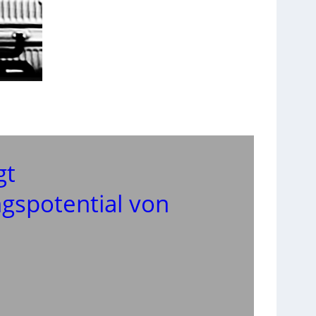
gt
gspotential von