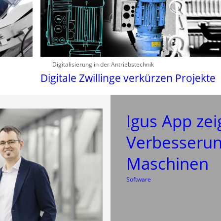
Digitalisierung in der Antriebstechnik
Digitale Zwillinge verkürzen Projekte
Igus App zei
Verbesserun
Maschinen
Software