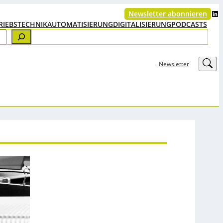
LinkedIn
Newsletter abonnieren
RIEBSTECHNIK
AUTOMATISIERUNG
DIGITALISIERUNG
PODCASTS
LinkedIn
Newsletter