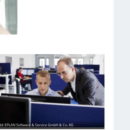
ild: EPLAN Software & Service GmbH & Co. KG