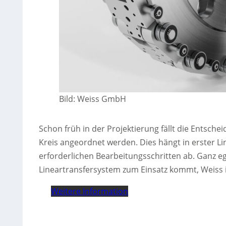
Bild: Weiss GmbH
Schon früh in der Projektierung fällt die Entsche
Kreis angeordnet werden. Dies hängt in erster L
erforderlichen Bearbeitungsschritten ab. Ganz e
Lineartransfersystem zum Einsatz kommt, Weiss is
Weitere Information