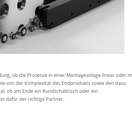
idung, ob die Prozesse in einer Montageanlage linear oder i
inie von der Komplexität des Endprodukts sowie den dazu
gal, ob am Ende ein Rundschalttisch oder ein
t dafür der richtige Partner.