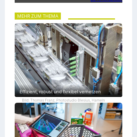
MEHR ZUM THEMA
Effizient, robust und flexibel vernetzen
Bild: Thomas Franz, Photostudio Blesius, Hameln