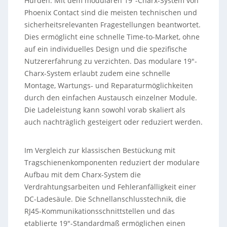
Hürden. Mit dem modularen 19″-Charx-System von
Phoenix Contact sind die meisten technischen und
sicherheitsrelevanten Fragestellungen beantwortet.
Dies ermöglicht eine schnelle Time-to-Market, ohne
auf ein individuelles Design und die spezifische
Nutzererfahrung zu verzichten. Das modulare 19″-
Charx-System erlaubt zudem eine schnelle
Montage, Wartungs- und Reparaturmöglichkeiten
durch den einfachen Austausch einzelner Module.
Die Ladeleistung kann sowohl vorab skaliert als
auch nachträglich gesteigert oder reduziert werden.
Im Vergleich zur klassischen Bestückung mit
Tragschienenkomponenten reduziert der modulare
Aufbau mit dem Charx-System die
Verdrahtungsarbeiten und Fehleranfälligkeit einer
DC-Ladesäule. Die Schnellanschlusstechnik, die
RJ45-Kommunikationsschnittstellen und das
etablierte 19″-Standardmaß ermöglichen einen