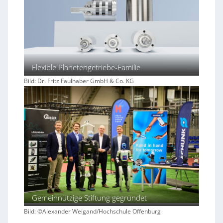
Flexible Planetengetriebe-Familie
Bild: Dr. Fritz Faulhaber GmbH & Co. KG
Gemeinnützige Stiftung gegründet
Bild: ©Alexander Weigand/Hochschule Offenburg