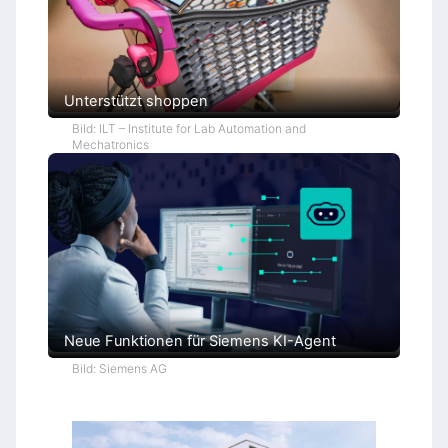
Unterstützt shoppen
Bild: ILT – Institute for Lab Automation and
Mechatronics
Neue Funktionen für Siemens KI-Agent
Bild: Siemens AG