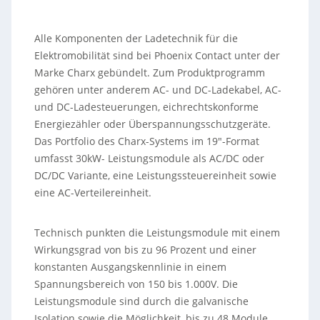
Alle Komponenten der Ladetechnik für die
Elektromobilität sind bei Phoenix Contact unter der
Marke Charx gebündelt. Zum Produktprogramm
gehören unter anderem AC- und DC-Ladekabel, AC-
und DC-Ladesteuerungen, eichrechtskonforme
Energiezähler oder Überspannungsschutzgeräte.
Das Portfolio des Charx-Systems im 19″-Format
umfasst 30kW- Leistungsmodule als AC/DC oder
DC/DC Variante, eine Leistungssteuereinheit sowie
eine AC-Verteilereinheit.
Technisch punkten die Leistungsmodule mit einem
Wirkungsgrad von bis zu 96 Prozent und einer
konstanten Ausgangskennlinie in einem
Spannungsbereich von 150 bis 1.000V. Die
Leistungsmodule sind durch die galvanische
Isolation sowie die Möglichkeit, bis zu 48 Module