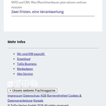
MVO und CRA: Was Maschinenbauer jetzt wissen und tun
müssen
Zwei Fristen, eine Verantwortung
Mehr Infos
Wir sind IVW geprüft!
Download
TeDo Business
Mediadaten
Abo-Service
+
Unsere weiteren Fachmagazine
Impressum
Datenschutz
AGB
Barrierefreiheit
Cookies &
Datenverarbeitung
Kontakt
© TeDo Verlag GmbH 2026 All rights reserved.