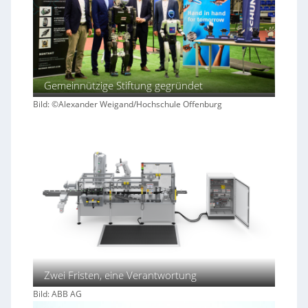
Gemeinnützige Stiftung gegründet
Bild: ©Alexander Weigand/Hochschule Offenburg
Zwei Fristen, eine Verantwortung
Bild: ABB AG