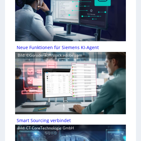
Neue Funktionen für Siemens KI-Agent
Bild: ©Gorodenkoff/stock.adobe.com
Smart Sourcing verbindet
Bild: CT CoreTechnologie GmbH