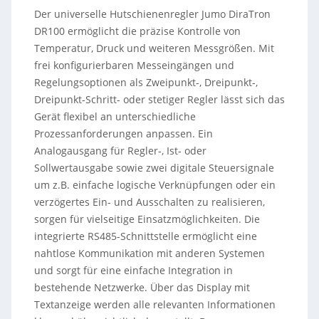
Der universelle Hutschienenregler Jumo DiraTron
DR100 ermöglicht die präzise Kontrolle von
Temperatur, Druck und weiteren Messgrößen. Mit
frei konfigurierbaren Messeingängen und
Regelungsoptionen als Zweipunkt-, Dreipunkt-,
Dreipunkt-Schritt- oder stetiger Regler lässt sich das
Gerät flexibel an unterschiedliche
Prozessanforderungen anpassen. Ein
Analogausgang für Regler-, Ist- oder
Sollwertausgabe sowie zwei digitale Steuersignale
um z.B. einfache logische Verknüpfungen oder ein
verzögertes Ein- und Ausschalten zu realisieren,
sorgen für vielseitige Einsatzmöglichkeiten. Die
integrierte RS485-Schnittstelle ermöglicht eine
nahtlose Kommunikation mit anderen Systemen
und sorgt für eine einfache Integration in
bestehende Netzwerke. Über das Display mit
Textanzeige werden alle relevanten Informationen