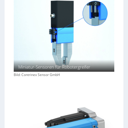
Miniatur-Sensoren für Robotergreifer
Bild: Contrinex Sensor GmbH