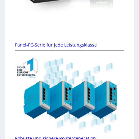
Panel-PC-Serie für jede Leistungsklasse
Robuste und sichere Routergeneration