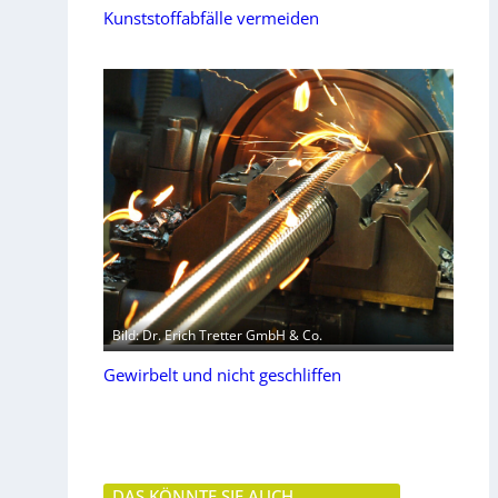
Kunststoffabfälle vermeiden
Bild: Dr. Erich Tretter GmbH & Co.
Gewirbelt und nicht geschliffen
DAS KÖNNTE SIE AUCH