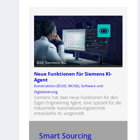
Bild: Siemens AG
Neue Funktionen für Siemens KI-
Agent
Konstruktion (ECAD, MCAD)
, 
Software und
Digitalisierung
Siemens hat zwei neue Funktionen für den
Eigen Engineering Agent, eine speziell für die
industrielle Automatisierungstechnik
entwickelte KI, vorgestellt.
Smart Sourcing