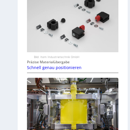
Bild: Item Industrietechnik GmbH
Präzise Materialübergabe
Schnell genau positionieren