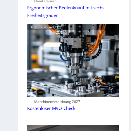
Hand steuern
Ergonomischer Bedienknauf mit sechs
Freiheitsgraden
Bild: Cigus GmbH
Maschinenverordnung 2027
Kostenloser MVO-Check