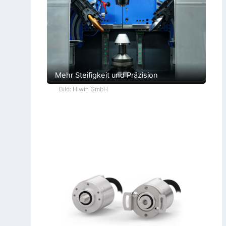
Mehr Steifigkeit und Präzision
Bild: Hiwin GmbH