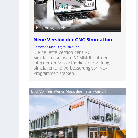
Bild: Hexagon AB
Neue Version der CNC-Simulation
Software und Digitalisierung
Die neueste Version der CNC-
Simulationssoftware NCSIMUL soll den
integrierten Ansatz für die Überprüfung,
Simulation und Verbesserung von NC-
Programmen stärken.
Bild: Vollmer Werke Maschinenfabrik GmbH