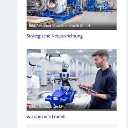
Bild: Aerzener Maschinenfabrik GmbH
Strategische Neuausrichtung
Bild: J. Schmalz GmbH
Vakuum wird mobil