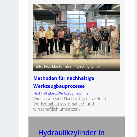
Bild: Rico Elastomere Projecting GmbH
Methoden für nachhaltige
Werkzeugbauprozesse
Nachhaltigkeit
, 
Werkzeugmaschinen
Wie lassen sich Nachhaltigkeitsziele im
Werkzeugbau systematisch und
wirtschaftlich umsetzen?
Hydraulikzylinder in