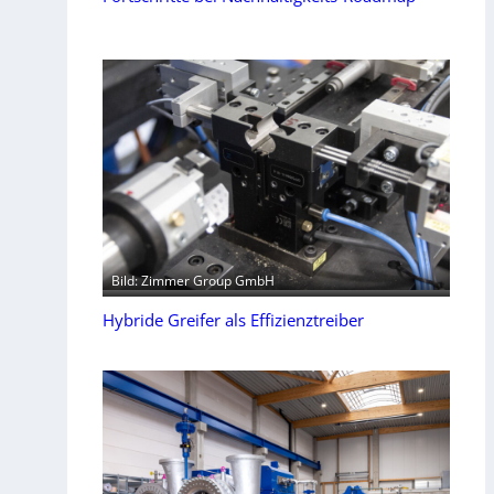
Bild: Zimmer Group GmbH
Hybride Greifer als Effizienztreiber