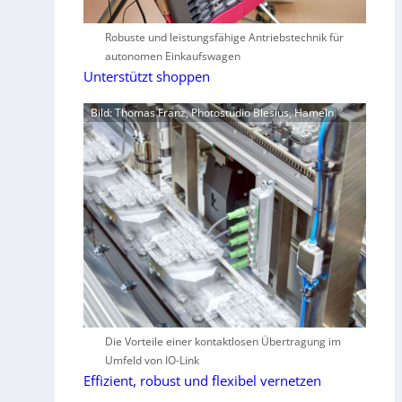
Robuste und leistungsfähige Antriebstechnik für
autonomen Einkaufswagen
Unterstützt shoppen
Bild: Thomas Franz, Photostudio Blesius, Hameln
Die Vorteile einer kontaktlosen Übertragung im
Umfeld von IO-Link
Effizient, robust und flexibel vernetzen