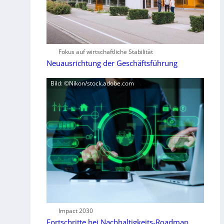
Fokus auf wirtschaftliche Stabilität
Neuausrichtung der Geschäftsführung
Bild: ©Nikon/stock.adobe.com
Impact 2030
Fortschritte bei Nachhaltigkeits-Roadmap