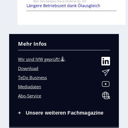
Bild: Getriebebau Nord GmbH & Co. KG
Längere Betriebszeit dank Ölausgleich
Mehr Infos
Wir sind IVW geprüft!
Download
TeDo Business
Mediadaten
Abo-Service
Unsere weiteren Fachmagazine
+