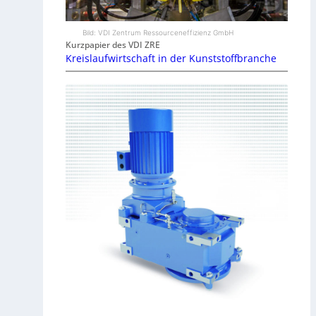
Bild: VDI Zentrum Ressourceneffizienz GmbH
Kurzpapier des VDI ZRE
Kreislaufwirtschaft in der Kunststoffbranche