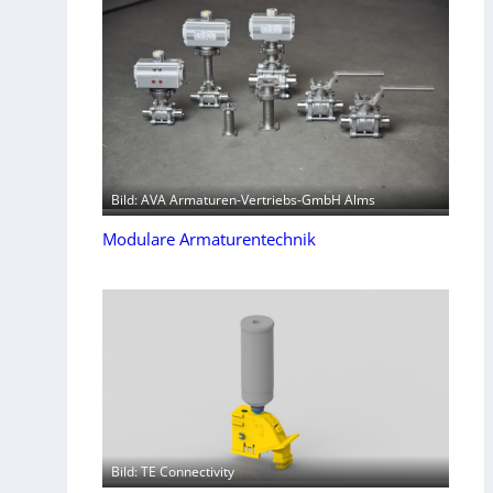
Bild: AVA Armaturen-Vertriebs-GmbH Alms
Modulare Armaturentechnik
Bild: TE Connectivity