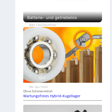
Batterie- und getriebelos
Bild: Lika Electronic
Bild: Igus GmbH
Ohne Schmiermittel
Wartungsfreies Hybrid-Kugellager