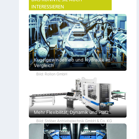
INTERESSIEREN
Kugelgewindetrieb und Hydraulik im
Vergleich
Bild: Rollon GmbH
Mehr Flexibilität, Dynamik und Platz
Bild: Stöber Antriebstechnik GmbH & Co. KG