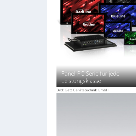
Panel-PC-Serie für jede
Leistungsklasse
Bild: Gett Gerätetechnik GmbH