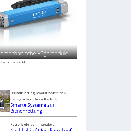
tromechanische Fügemodule
er Instrumente AG
Digitalisierung revolutioniert den
ökologischen Umweltschutz
Smarte Systeme zur
Bienenrettung
Retrofit einfach finanzieren
Nachhaltig fit für die Zukunft