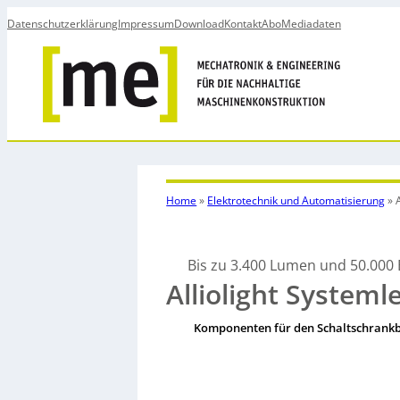
Datenschutzerklärung
Impressum
Download
Kontakt
Abo
Mediadaten
Home
»
Elektrotechnik und Automatisierung
»
Bis zu 3.400 Lumen und 50.000
Alliolight Systeml
Komponenten für den Schaltschrank