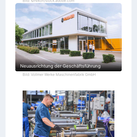
Bild: ©Nikon/stock.adobe.com
Neuausrichtung der Geschäftsführung
Bild: Vollmer Werke Maschinenfabrik GmbH