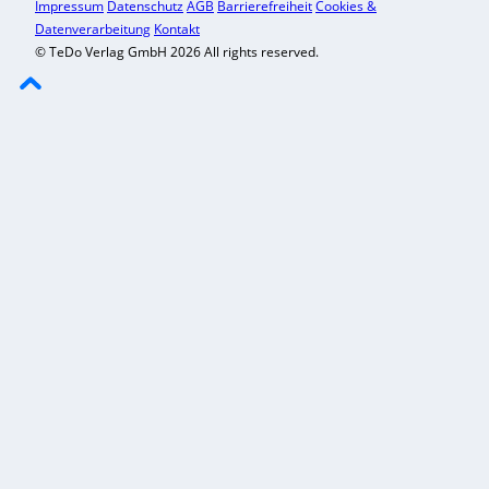
Impressum
Datenschutz
AGB
Barrierefreiheit
Cookies &
Datenverarbeitung
Kontakt
© TeDo Verlag GmbH 2026 All rights reserved.