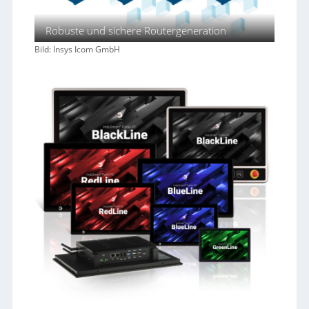
Robuste und sichere Routergeneration
Bild: Insys Icom GmbH