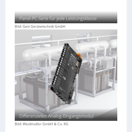
Panel-PC-Serie für jede Leistungsklasse
Bild: Gett Gerätetechnik GmbH
Differenzielles Analog-Eingangsmodul
Bild: Weidmüller GmbH & Co. KG