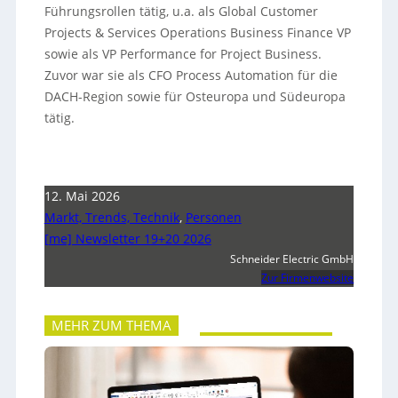
Führungsrollen tätig, u.a. als Global Customer
Projects & Services Operations Business Finance VP
sowie als VP Performance for Project Business.
Zuvor war sie als CFO Process Automation für die
DACH-Region sowie für Osteuropa und Südeuropa
tätig.
12. Mai 2026
Markt, Trends, Technik
,
Personen
[me] Newsletter 19+20 2026
Schneider Electric GmbH
Zur Firmenwebsite
MEHR ZUM THEMA