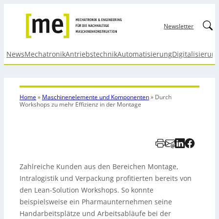
Linked
Newsletter
News
Mechatronik
Antriebstechnik
Automatisierung
Digitalisierun
Home
»
Maschinenelemente und Komponenten
»
Durch
Workshops zu mehr
Effizienz in der Montage
Zahlreiche Kunden aus den Bereichen Montage,
Intralogistik und Verpackung profitierten bereits von
den Lean-Solution Workshops. So konnte
beispielsweise ein Pharmaunternehmen seine
Handarbeitsplätze und Arbeitsabläufe bei der