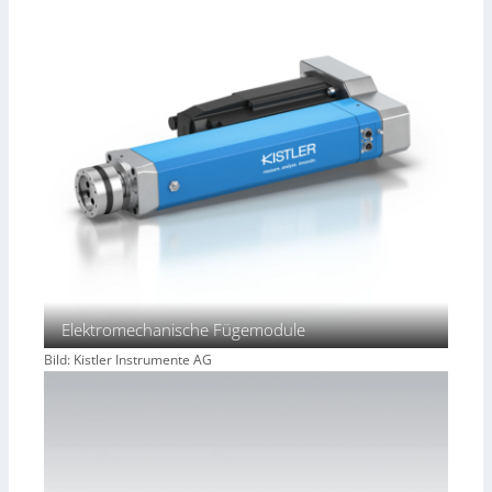
Elektromechanische Fügemodule
Bild: Kistler Instrumente AG