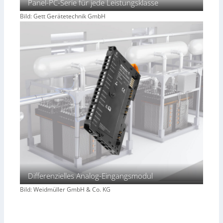
Panel-PC-Serie für jede Leistungsklasse
Bild: Gett Gerätetechnik GmbH
Differenzielles Analog-Eingangsmodul
Bild: Weidmüller GmbH & Co. KG