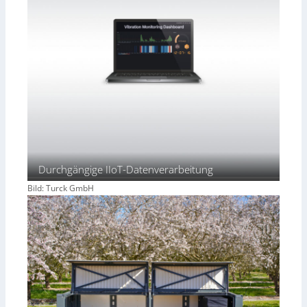
Durchgängige IIoT-Datenverarbeitung
Bild: Turck GmbH