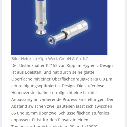
Bild: Heinrich Kipp Werk GmbH & Co. KG
Der Distanzhalter K2153 von Kipp im Hygienic Design
ist aus Edelstahl und hat durch seine glatte
Oberfläche mit einer Oberflächenrauigkeit Ra 0,8 µm
ein reinigungsoptimiertes Design. Die stufenlose
Höhenverstellbarkeit ermöglicht eine flexible
Anpassung an variierende Prozess-Einstellungen. Der
Abstand zwischen zwei Bauteilen lässt sich zwischen
65 und 85mm über zwei Schlüsselflächen stufenlos
anpassen. Er ist für den Einsatz in einem
Temperaturbereich zwischen -20 und +100°C