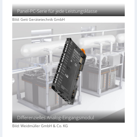
Panel-PC-Serie für jede Leistungsklasse
Bild: Gett Gerätetechnik GmbH
Differenzielles Analog-Eingangsmodul
Bild: Weidmüller GmbH & Co. KG