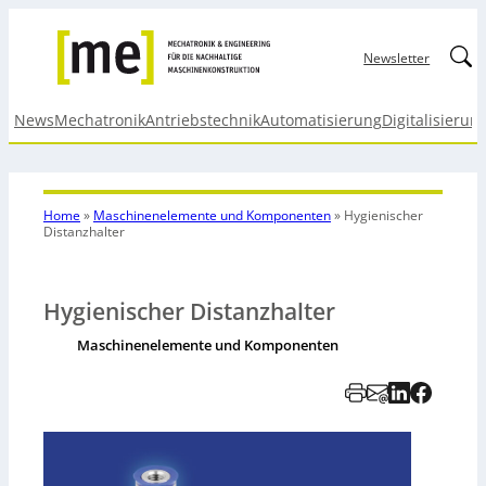
Linked
Newsletter
News
Mechatronik
Antriebstechnik
Automatisierung
Digitalisierun
Home
»
Maschinenelemente und Komponenten
»
Hygienischer
Distanzhalter
Hygienischer Distanzhalter
Maschinenelemente und Komponenten