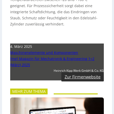
geeignet. Für Prozesssicherheit sorgt dabei eine
integrierte Schaftdichtung, die das Eindringen von
Staub, Schmutz oder Feuchtigkeit in den Edelstahl-
Zylinder zuverlässig verhindert.
4. März 2025
Maschinenelemente und Komponenten
[me] Magazin für Mechatronik & Engineering 1+2
(März) 2025
Heinrich Kipp Werk GmbH & Co. KG
Zur Firmenwebsite
MEHR ZUM THEMA