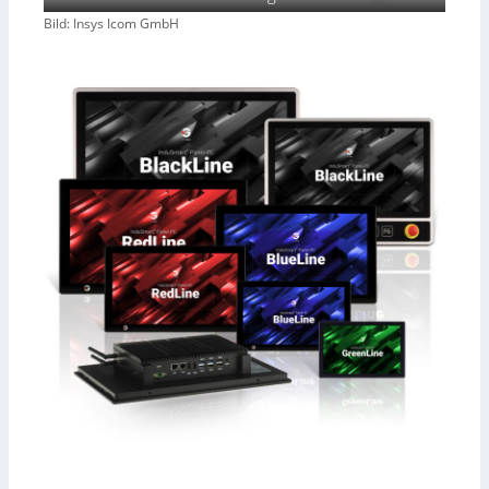
Bild: Insys Icom GmbH