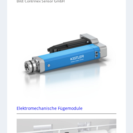
Bild: Contrinex Sensor GmbH
Elektromechanische Fügemodule