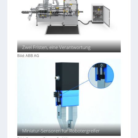
Zwei Fristen, eine Verantwortung
Bild: ABB AG
Miniatur-Sensoren für Robotergreifer