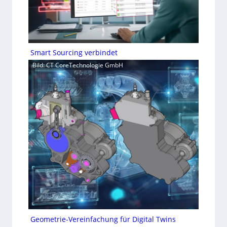
Smart Sourcing verbindet
Bild: CT CoreTechnologie GmbH
Geometrie-Vereinfachung für Digital Twins