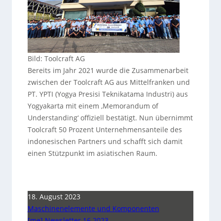
Bild: Toolcraft AG
Bereits im Jahr 2021 wurde die Zusammenarbeit
zwischen der Toolcraft AG aus Mittelfranken und
PT. YPTI (Yogya Presisi Teknikatama Industri) aus
Yogyakarta mit einem ‚Memorandum of
Understanding‘ offiziell bestätigt. Nun übernimmt
Toolcraft 50 Prozent Unternehmensanteile des
indonesischen Partners und schafft sich damit
einen Stützpunkt im asiatischen Raum.
18. August 2023
Maschinenelemente und Komponenten
[me] Newsletter 16 2023