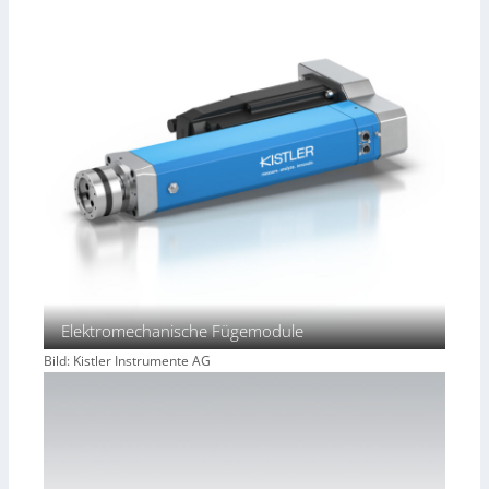
Elektromechanische Fügemodule
Bild: Kistler Instrumente AG