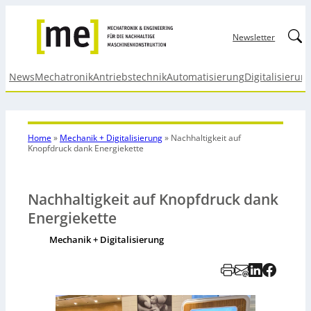
Linked
Newsletter
News
Mechatronik
Antriebstechnik
Automatisierung
Digitalisierun
Home
»
Mechanik + Digitalisierung
»
Nachhaltigkeit auf
Knopfdruck dank Energiekette
Nachhaltigkeit auf Knopfdruck dank
Energiekette
Mechanik + Digitalisierung