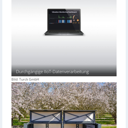
Durchgängige IIoT-Datenverarbeitung
Bild: Turck GmbH