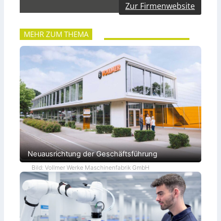
Zur Firmenwebsite
MEHR ZUM THEMA
Neuausrichtung der Geschäftsführung
Bild: Vollmer Werke Maschinenfabrik GmbH