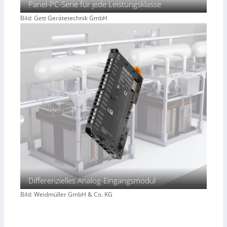
Panel-PC-Serie für jede Leistungsklasse
Bild: Gett Gerätetechnik GmbH
Differenzielles Analog-Eingangsmodul
Bild: Weidmüller GmbH & Co. KG