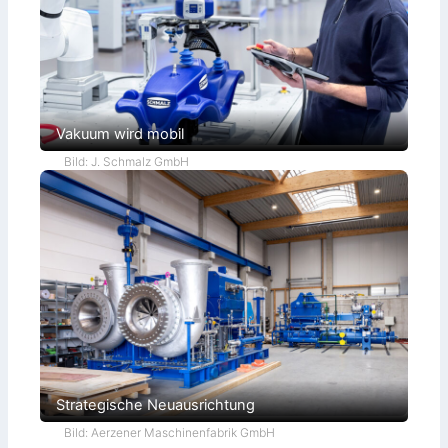
Vakuum wird mobil
Bild: J. Schmalz GmbH
Strategische Neuausrichtung
Bild: Aerzener Maschinenfabrik GmbH