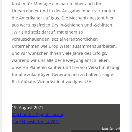
Kosten für Montage einsparen. Aber auch im
Linearroboter und in der Ausgabeeinheit vertrauten
die Amerikaner auf Igus. Die Mechanik besteht hier
aus wartungsfreien Drylin-Schienen und -Schlitten.
„Wir sind stolz darauf, mit einem so
vorausschauenden, sozial verantwortlichen
Unternehmen wie Drop Water zusammenzuarbeiten,
und wir wünschen ihnen viele Jahre des Erfolgs,
während wir uns alle der Bewegung anschließen,
unseren Planeten sauber und frei von Verschmutzung
für alle zukünftigen Generationen zu halten“, sagte
Rick Abbate, Vizepräsident von Igus USA.
19. August 2021
Mechanik + Digitalisierung
[me] Newsletter 14 2021
igus GmbH