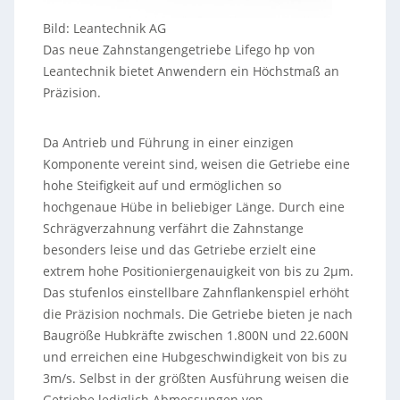
Bild: Leantechnik AG
Das neue Zahnstangengetriebe Lifego hp von
Leantechnik bietet Anwendern ein Höchstmaß an
Präzision.
Da Antrieb und Führung in einer einzigen
Komponente vereint sind, weisen die Getriebe eine
hohe Steifigkeit auf und ermöglichen so
hochgenaue Hübe in beliebiger Länge. Durch eine
Schrägverzahnung verfährt die Zahnstange
besonders leise und das Getriebe erzielt eine
extrem hohe Positioniergenauigkeit von bis zu 2µm.
Das stufenlos einstellbare Zahnflankenspiel erhöht
die Präzision nochmals. Die Getriebe bieten je nach
Baugröße Hubkräfte zwischen 1.800N und 22.600N
und erreichen eine Hubgeschwindigkeit von bis zu
3m/s. Selbst in der größten Ausführung weisen die
Getriebe lediglich Abmessungen von