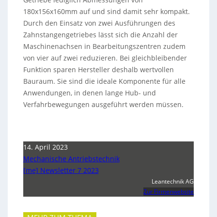
180x156x160mm auf und sind damit sehr kompakt.
Durch den Einsatz von zwei Ausführungen des
Zahnstangengetriebes lässt sich die Anzahl der
Maschinenachsen in Bearbeitungszentren zudem
von vier auf zwei reduzieren. Bei gleichbleibender
Funktion sparen Hersteller deshalb wertvollen
Bauraum. Sie sind die ideale Komponente für alle
Anwendungen, in denen lange Hub- und
Verfahrbewegungen ausgeführt werden müssen.
14. April 2023
Mechanische Antriebstechnik
[me] Newsletter 7 2023
Leantechnik AG
Zur Firmenwebsite