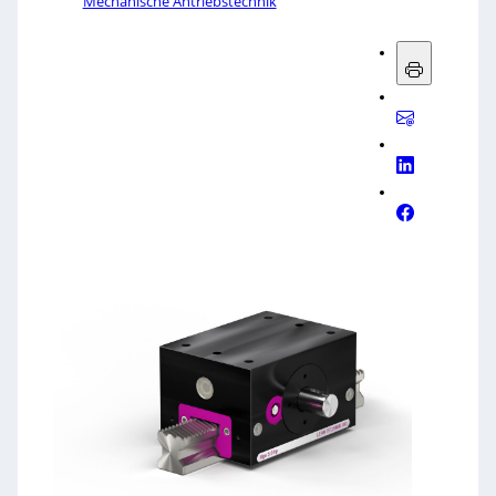
Mechanische Antriebstechnik