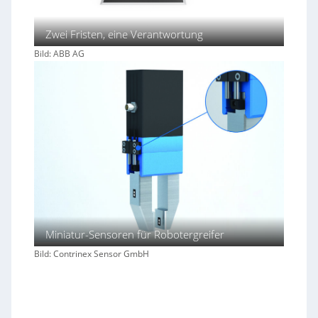
Zwei Fristen, eine Verantwortung
Bild: ABB AG
Miniatur-Sensoren für Robotergreifer
Bild: Contrinex Sensor GmbH