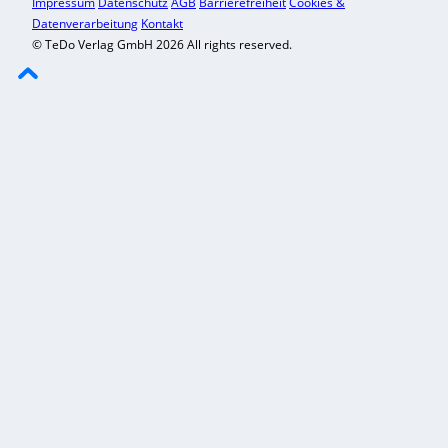
Impressum
Datenschutz
AGB
Barrierefreiheit
Cookies &
Datenverarbeitung
Kontakt
© TeDo Verlag GmbH 2026 All rights reserved.