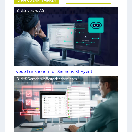
MEHR ZUM THEMA
Bild: Siemens AG
Neue Funktionen für Siemens KI-Agent
Bild: ©Gorodenkoff/stock.adobe.com